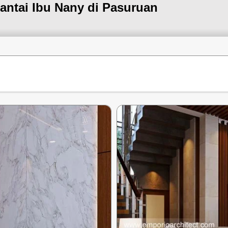
Lantai Ibu Nany di Pasuruan