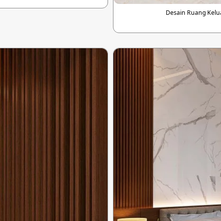
Desain Ruang Kelua