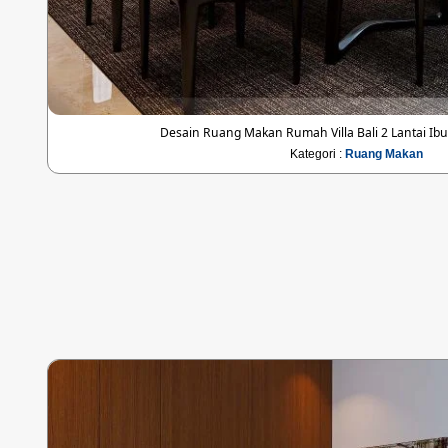
Desain Ruang Makan Rumah Villa Bali 2 Lantai Ib
Kategori :
Ruang Makan