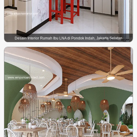
Desain Interior Rumah Ibu LNA di Pondok Indah, Jakarta Selatan