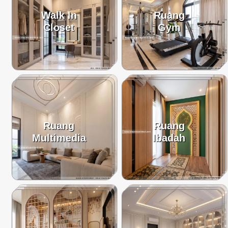
Walk In
Ruang
Closet
Gym
Ruang
Ruang
Multimedia
Ibadah