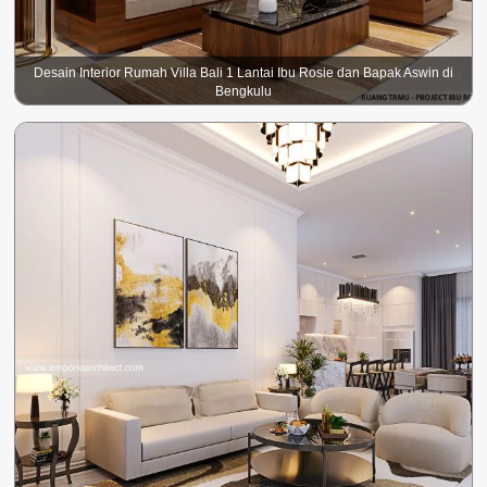
Desain Interior Rumah Villa Bali 1 Lantai Ibu Rosie dan Bapak Aswin di
Bengkulu