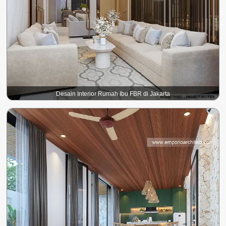
Desain Interior Rumah Ibu FBR di Jakarta