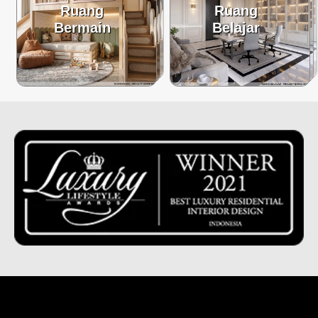
Ruang
Ruang
Bermain
Belajar