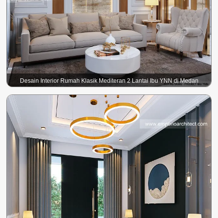
Desain Interior Rumah Klasik Mediteran 2 Lantai Ibu YNN di Medan