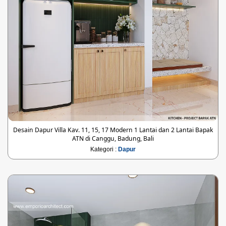
Desain Dapur Villa Kav. 11, 15, 17 Modern 1 Lantai dan 2 Lantai Bapak
ATN di Canggu, Badung, Bali
Kategori :
Dapur