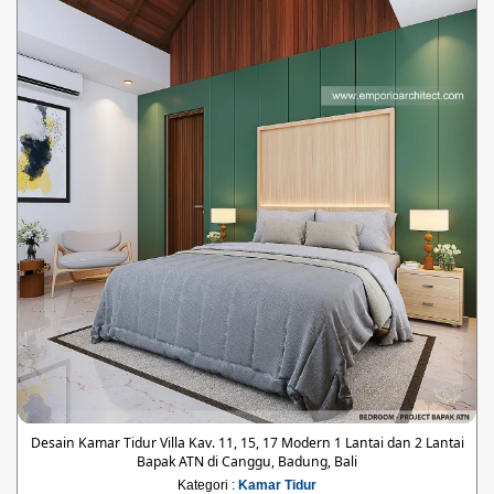
Desain Kamar Tidur Villa Kav. 11, 15, 17 Modern 1 Lantai dan 2 Lantai
Bapak ATN di Canggu, Badung, Bali
Kategori :
Kamar Tidur