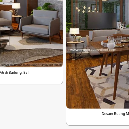
ti di Badung, Bali
Desain Ruang Mak