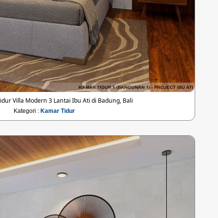
dur Villa Modern 3 Lantai Ibu Ati di Badung, Bali
Kategori :
Kamar Tidur