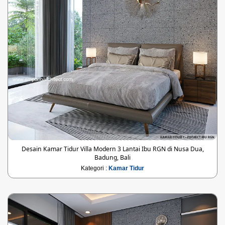
Desain Kamar Tidur Villa Modern 3 Lantai Ibu RGN di Nusa Dua,
Badung, Bali
Kategori :
Kamar Tidur