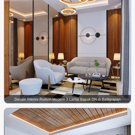
Desain Interior Rumah Modern 3 Lantai Bapak DN di Balikpapan