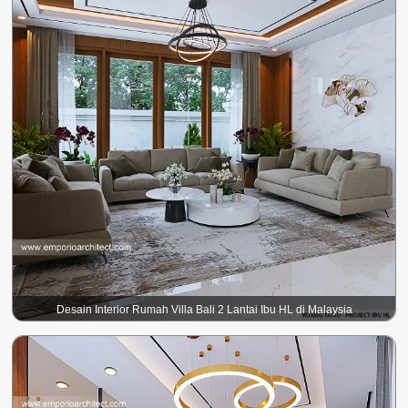
Desain Interior Rumah Villa Bali 2 Lantai Ibu HL di Malaysia