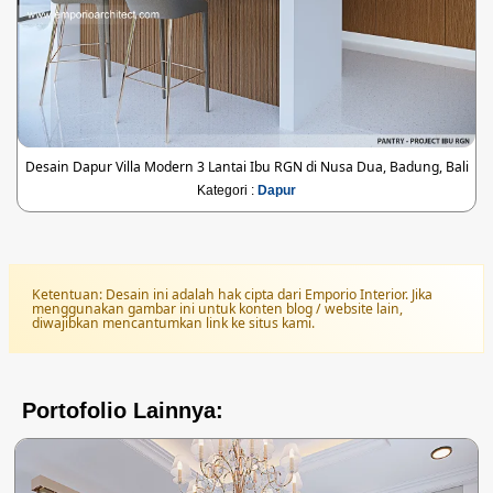
Desain Dapur Villa Modern 3 Lantai Ibu RGN di Nusa Dua, Badung, Bali
Kategori :
Dapur
Ketentuan: Desain ini adalah hak cipta dari Emporio Interior. Jika
menggunakan gambar ini untuk konten blog / website lain,
diwajibkan mencantumkan link ke situs kami.
Portofolio Lainnya: