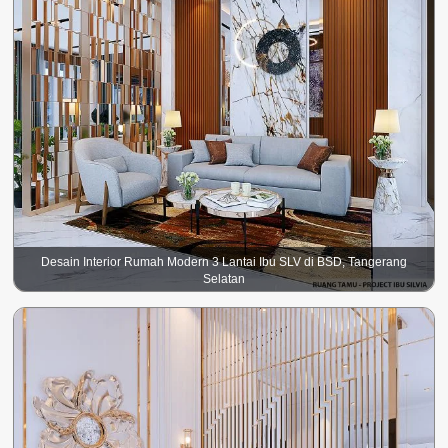
Desain Interior Rumah Modern 3 Lantai Ibu SLV di BSD, Tangerang
Selatan