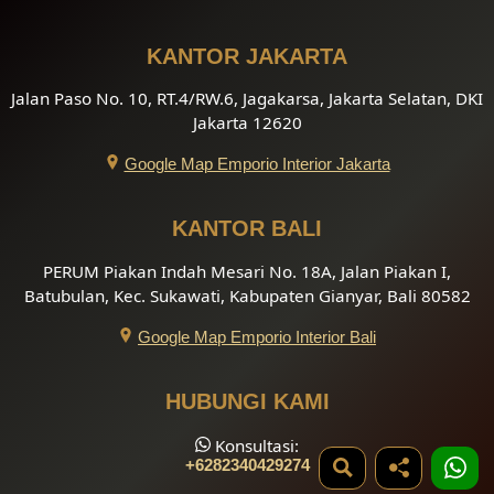
KANTOR JAKARTA
Jalan Paso No. 10, RT.4/RW.6, Jagakarsa, Jakarta Selatan, DKI
Jakarta 12620
Google Map Emporio Interior Jakarta
KANTOR BALI
PERUM Piakan Indah Mesari No. 18A, Jalan Piakan I,
Batubulan, Kec. Sukawati, Kabupaten Gianyar, Bali 80582
Google Map Emporio Interior Bali
HUBUNGI KAMI
Konsultasi:
+6282340429274