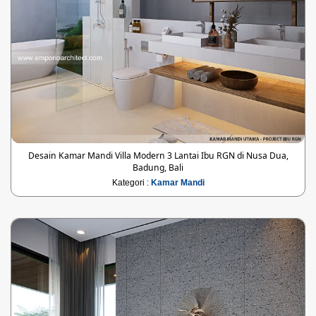
Desain Kamar Mandi Villa Modern 3 Lantai Ibu RGN di Nusa Dua,
Badung, Bali
Kategori :
Kamar Mandi