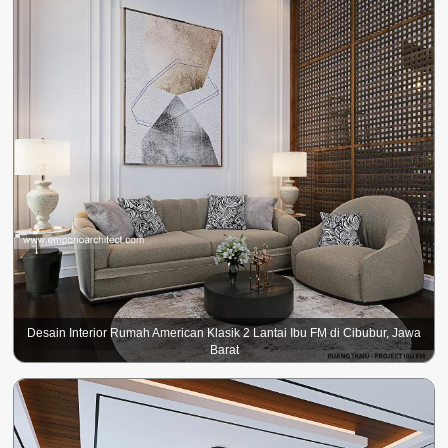
Desain Interior Rumah American Klasik 2 Lantai Ibu FM di Cibubur, Jawa
Barat