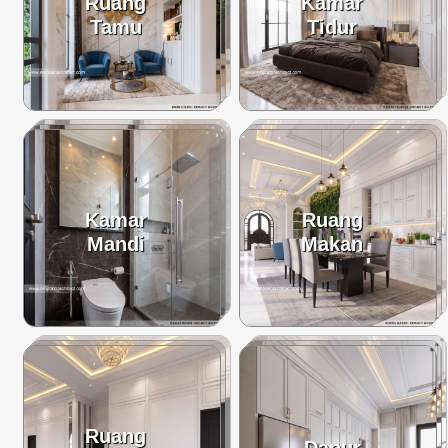
Ruang
Kamar
Tamu
Tidur
Kamar
Ruang
Mandi
Makan
Ruang