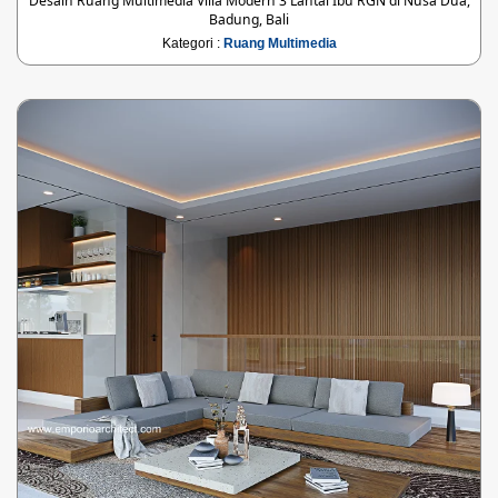
Desain Ruang Multimedia Villa Modern 3 Lantai Ibu RGN di Nusa Dua,
Badung, Bali
Kategori :
Ruang Multimedia