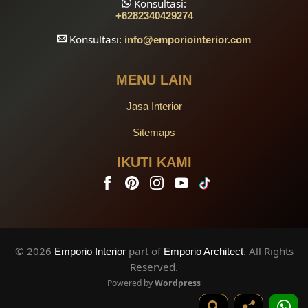
Konsultasi:
+6282340429274
Konsultasi:
info
@emporiointerior.com
MENU LAIN
Jasa Interior
Sitemaps
IKUTI KAMI
© 2026
part of
. All Rights
Emporio Interior
Emporio Architect
Reserved.
Powered by
Wordpress