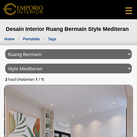
☰
Desain Interior Ruang Bermain Style Mediteran
Home
Portofolio
Tags
2
hasil (Halaman
1
/
1
)