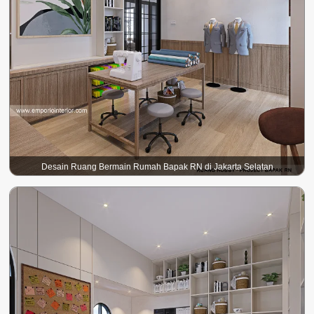
Desain Ruang Bermain Rumah Bapak RN di Jakarta Selatan