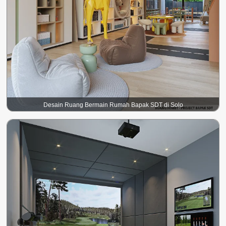
Desain Ruang Bermain Rumah Bapak SDT di Solo