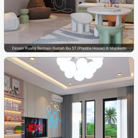
Desain Ruang Bermain Rumah Ibu ST (Prastria House) di Mojokerto