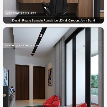
Desain Ruang Bermain Rumah Ibu LDN di Cirebon, Jawa Barat