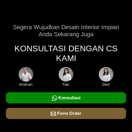
Segera Wujudkan Desain Interior Impian
Anda Sekarang Juga
KONSULTASI DENGAN CS
KAMI
Andrian
Tiwi
Devi
Konsultasi
Form Order