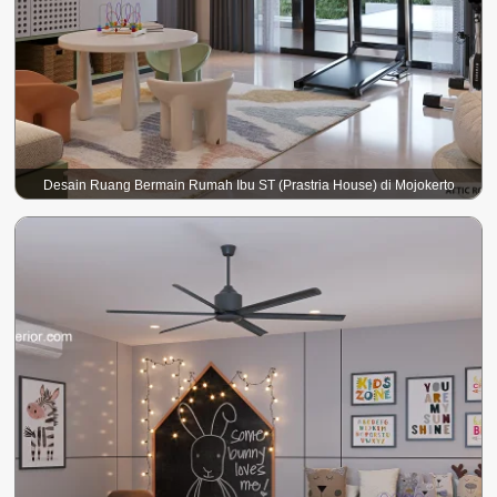
Desain Ruang Bermain Rumah Ibu ST (Prastria House) di Mojokerto