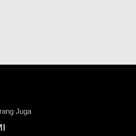
rang Juga
I