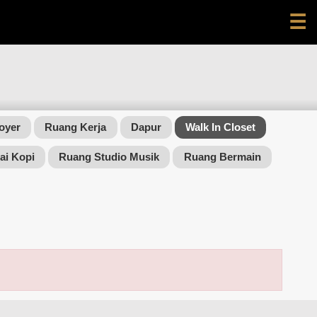
☰
oyer
Ruang Kerja
Dapur
Walk In Closet
ai Kopi
Ruang Studio Musik
Ruang Bermain