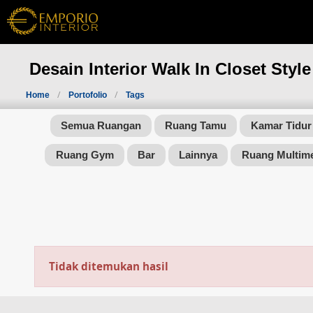
Desain Interior Walk In Closet Style
Home
Portofolio
Tags
Semua Ruangan
Ruang Tamu
Kamar Tidur
Ruang Gym
Bar
Lainnya
Ruang Multim
Tidak ditemukan hasil