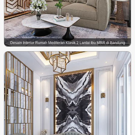
Desain Interior Rumah Mediteran Klasik 2 Lantai Ibu MRR di Bandung