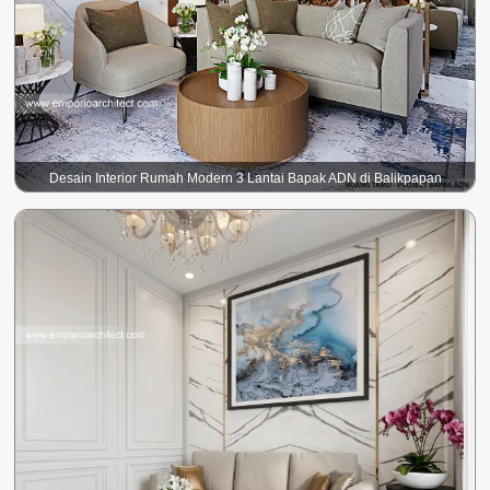
Desain Interior Rumah Modern 3 Lantai Bapak ADN di Balikpapan