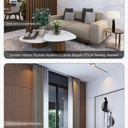
Desain Interior Rumah Modern 2 Lantai Bapak VTX di Serang, Banten