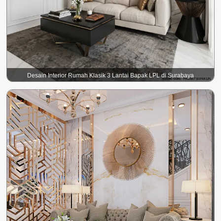
Desain Interior Rumah Klasik 3 Lantai Bapak LPL di Surabaya