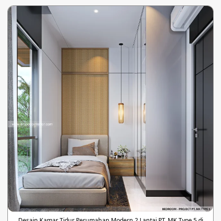
Desain Kamar Tidur Perumahan Modern 2 Lantai PT. MK Type 5 di