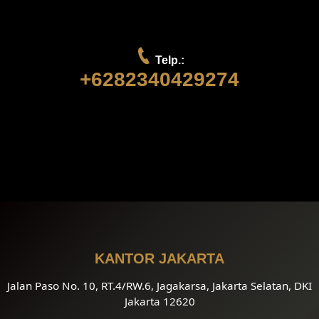
Telp.:
+6282340429274
KANTOR JAKARTA
Jalan Paso No. 10, RT.4/RW.6, Jagakarsa, Jakarta Selatan, DKI
Jakarta 12620