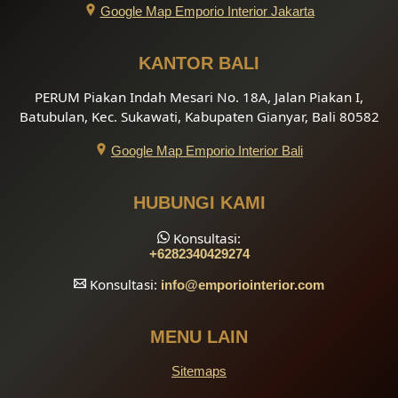
Google Map Emporio Interior Jakarta
KANTOR BALI
PERUM Piakan Indah Mesari No. 18A, Jalan Piakan I,
Batubulan, Kec. Sukawati, Kabupaten Gianyar, Bali 80582
Google Map Emporio Interior Bali
HUBUNGI KAMI
Konsultasi:
+6282340429274
Konsultasi:
info
@emporiointerior.com
MENU LAIN
Sitemaps