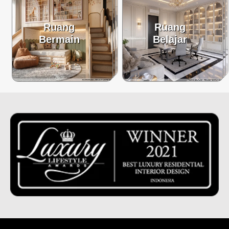
Ruang
Ruang
Bermain
Belajar