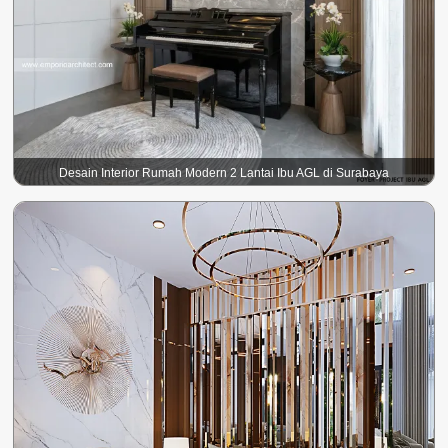
Desain Interior Rumah Modern 2 Lantai Ibu AGL di Surabaya