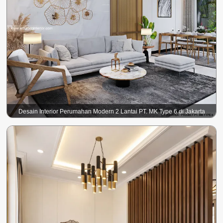
Desain Interior Perumahan Modern 2 Lantai PT. MK Type 6 di Jakarta