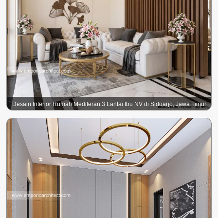
Desain Interior Rumah Mediteran 3 Lantai Ibu NV di Sidoarjo, Jawa Timur