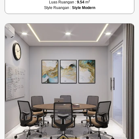
2
Luas Ruangan :
9.54
m
Style Ruangan :
Style Modern