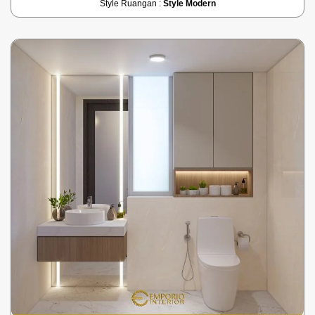
Style Ruangan :
Style Modern