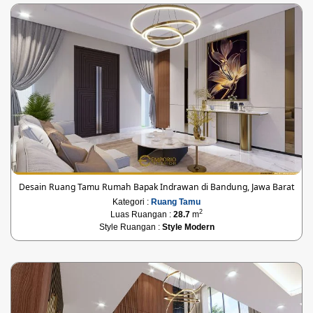
Desain Ruang Tamu Rumah Bapak Indrawan di Bandung, Jawa Barat
Kategori :
Ruang Tamu
2
Luas Ruangan :
28.7
m
Style Ruangan :
Style Modern