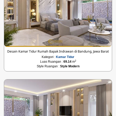
Desain Kamar Tidur Rumah Bapak Indrawan di Bandung, Jawa Barat
Kategori :
Kamar Tidur
2
Luas Ruangan :
69.14
m
Style Ruangan :
Style Modern