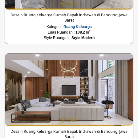
Desain Ruang Keluarga Rumah Bapak Indrawan di Bandung, Jawa
Barat
Kategori :
Ruang Keluarga
2
Luas Ruangan :
108.2
m
Style Ruangan :
Style Modern
Desain Ruang Keluarga Rumah Bapak Indrawan di Bandung, Jawa
Barat