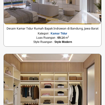
Desain Kamar Tidur Rumah Bapak Indrawan di Bandung, Jawa Barat
Kategori :
Kamar Tidur
2
Luas Ruangan :
69.14
m
Style Ruangan :
Style Modern