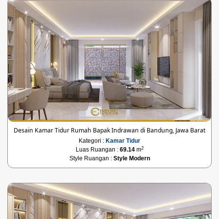
Desain Kamar Tidur Rumah Bapak Indrawan di Bandung, Jawa Barat
Kategori :
Kamar Tidur
2
Luas Ruangan :
69.14
m
Style Ruangan :
Style Modern