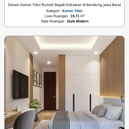
Desain Kamar Tidur Rumah Bapak Indrawan di Bandung, Jawa Barat
Kategori :
Kamar Tidur
2
Luas Ruangan :
19.71
m
Style Ruangan :
Style Modern