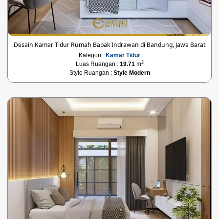
Desain Kamar Tidur Rumah Bapak Indrawan di Bandung, Jawa Barat
Kategori :
Kamar Tidur
2
Luas Ruangan :
19.71
m
Style Ruangan :
Style Modern