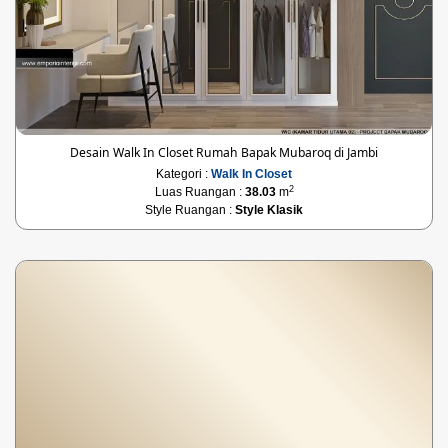
Desain Walk In Closet Rumah Bapak Mubaroq di Jambi
Kategori :
Walk In Closet
2
Luas Ruangan :
38.03
m
Style Ruangan :
Style Klasik