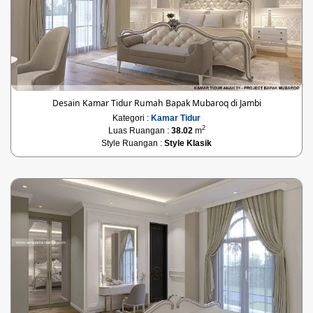
Desain Kamar Tidur Rumah Bapak Mubaroq di Jambi
Kategori :
Kamar Tidur
2
Luas Ruangan :
38.02
m
Style Ruangan :
Style Klasik