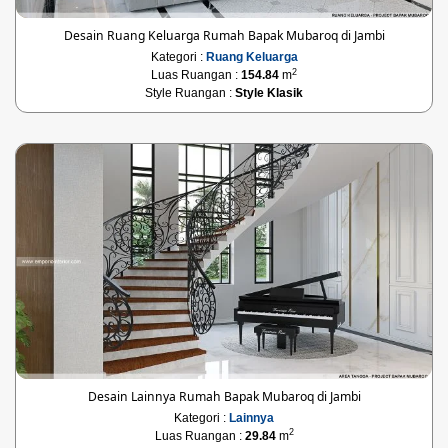
Desain Ruang Keluarga Rumah Bapak Mubaroq di Jambi
Kategori :
Ruang Keluarga
2
Luas Ruangan :
154.84
m
Style Ruangan :
Style Klasik
Desain Lainnya Rumah Bapak Mubaroq di Jambi
Kategori :
Lainnya
2
Luas Ruangan :
29.84
m