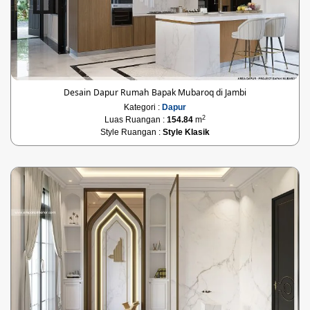
Desain Dapur Rumah Bapak Mubaroq di Jambi
Kategori :
Dapur
2
Luas Ruangan :
154.84
m
Style Ruangan :
Style Klasik