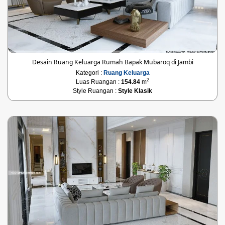
Desain Ruang Keluarga Rumah Bapak Mubaroq di Jambi
Kategori :
Ruang Keluarga
2
Luas Ruangan :
154.84
m
Style Ruangan :
Style Klasik