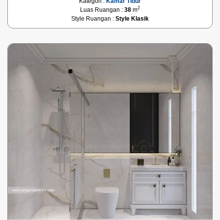
Kategori :
Kamar Tidur
2
Luas Ruangan :
38
m
Style Ruangan :
Style Klasik