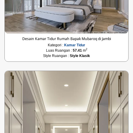
Desain Kamar Tidur Rumah Bapak Mubaroq di Jambi
Kategori :
Kamar Tidur
2
Luas Ruangan :
57.41
m
Style Ruangan :
Style Klasik