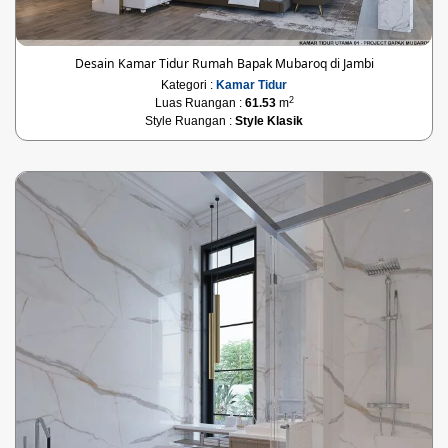
Desain Kamar Tidur Rumah Bapak Mubaroq di Jambi
Kategori :
Kamar Tidur
2
Luas Ruangan :
61.53
m
Style Ruangan :
Style Klasik