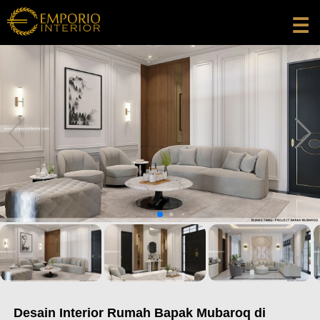
☰
Desain Interior Rumah Bapak Mubaroq di