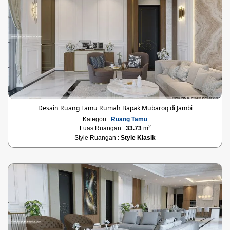
Desain Ruang Tamu Rumah Bapak Mubaroq di Jambi
Kategori :
Ruang Tamu
2
Luas Ruangan :
33.73
m
Style Ruangan :
Style Klasik