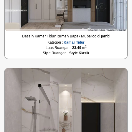
Desain Kamar Tidur Rumah Bapak Mubaroq di Jambi
Kategori :
Kamar Tidur
2
Luas Ruangan :
23.49
m
Style Ruangan :
Style Klasik