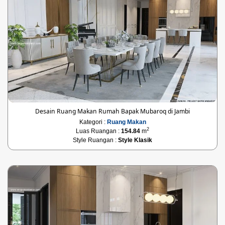
Desain Ruang Makan Rumah Bapak Mubaroq di Jambi
Kategori :
Ruang Makan
2
Luas Ruangan :
154.84
m
Style Ruangan :
Style Klasik