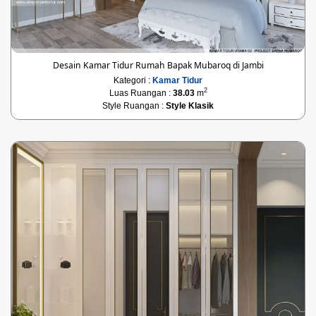
Desain Kamar Tidur Rumah Bapak Mubaroq di Jambi
Kategori :
Kamar Tidur
2
Luas Ruangan :
38.03
m
Style Ruangan :
Style Klasik