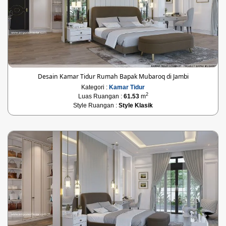
Desain Kamar Tidur Rumah Bapak Mubaroq di Jambi
Kategori :
Kamar Tidur
2
Luas Ruangan :
61.53
m
Style Ruangan :
Style Klasik