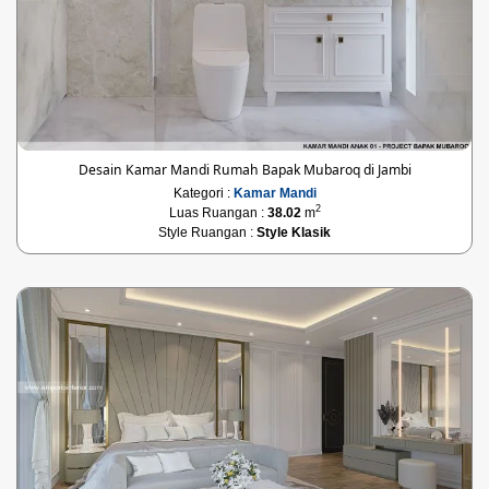
Desain Kamar Mandi Rumah Bapak Mubaroq di Jambi
Kategori :
Kamar Mandi
2
Luas Ruangan :
38.02
m
Style Ruangan :
Style Klasik