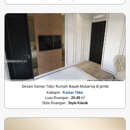
Desain Kamar Tidur Rumah Bapak Mubaroq di Jambi
Kategori :
Kamar Tidur
2
Luas Ruangan :
20.49
m
Style Ruangan :
Style Klasik