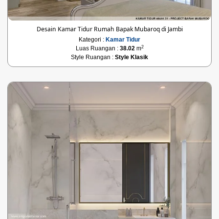
Desain Kamar Tidur Rumah Bapak Mubaroq di Jambi
Kategori :
Kamar Tidur
2
Luas Ruangan :
38.02
m
Style Ruangan :
Style Klasik