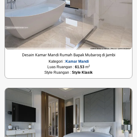
Desain Kamar Mandi Rumah Bapak Mubaroq di Jambi
Kategori :
Kamar Mandi
2
Luas Ruangan :
61.53
m
Style Ruangan :
Style Klasik