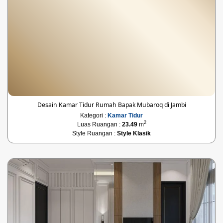
Desain Kamar Tidur Rumah Bapak Mubaroq di Jambi
Kategori :
Kamar Tidur
2
Luas Ruangan :
23.49
m
Style Ruangan :
Style Klasik