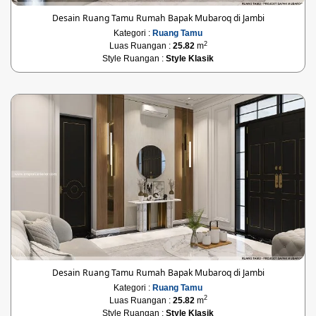
Desain Ruang Tamu Rumah Bapak Mubaroq di Jambi
Kategori :
Ruang Tamu
2
Luas Ruangan :
25.82
m
Style Ruangan :
Style Klasik
Desain Ruang Tamu Rumah Bapak Mubaroq di Jambi
Kategori :
Ruang Tamu
2
Luas Ruangan :
25.82
m
Style Ruangan :
Style Klasik