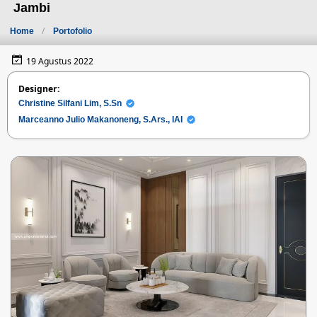
Jambi
Home
Portofolio
19 Agustus 2022
Designer:
Christine Silfani Lim, S.Sn
Marceanno Julio Makanoneng, S.Ars., IAI