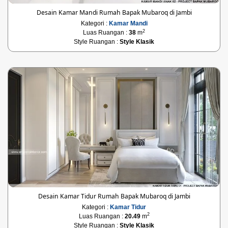
Desain Kamar Mandi Rumah Bapak Mubaroq di Jambi
Kategori :
Kamar Mandi
2
Luas Ruangan :
38
m
Style Ruangan :
Style Klasik
Desain Kamar Tidur Rumah Bapak Mubaroq di Jambi
Kategori :
Kamar Tidur
2
Luas Ruangan :
20.49
m
Style Ruangan :
Style Klasik