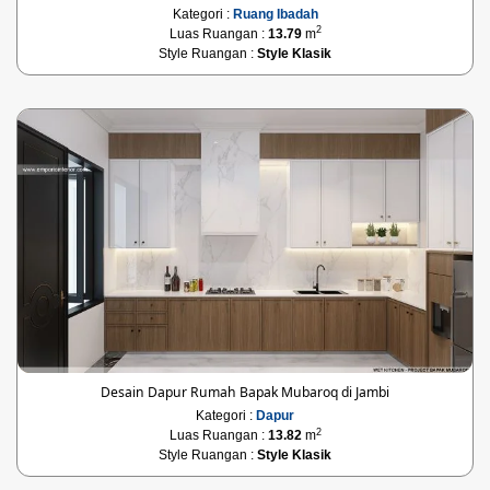
Kategori :
Ruang Ibadah
2
Luas Ruangan :
13.79
m
Style Ruangan :
Style Klasik
Desain Dapur Rumah Bapak Mubaroq di Jambi
Kategori :
Dapur
2
Luas Ruangan :
13.82
m
Style Ruangan :
Style Klasik