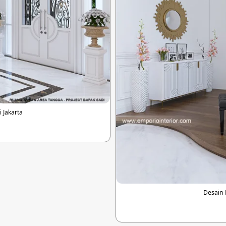
 Jakarta
Desain 