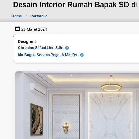
Desain Interior Rumah Bapak SD di
Home
Portofolio
28 Maret 2024
Designer:
Christine Silfani Lim, S.Sn
Ida Bagus Sedana Yoga, A.Md. Ds.