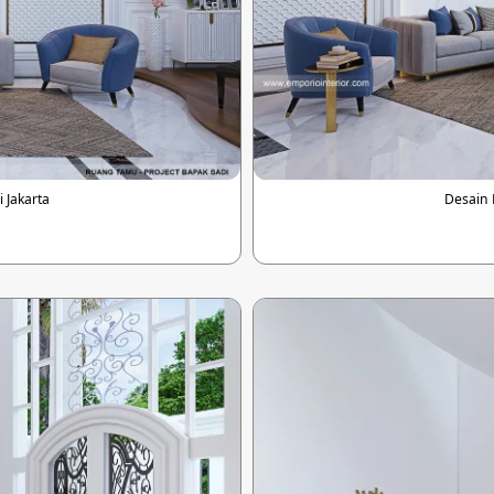
 Jakarta
Desain 