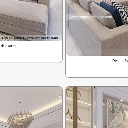
i Jakarta
Desain R