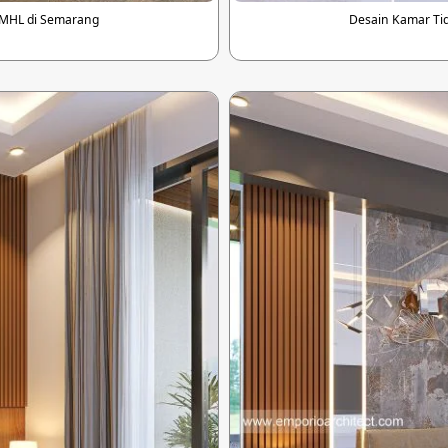
 MHL di Semarang
Desain Kamar Ti