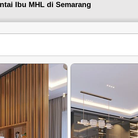
antai Ibu MHL di Semarang