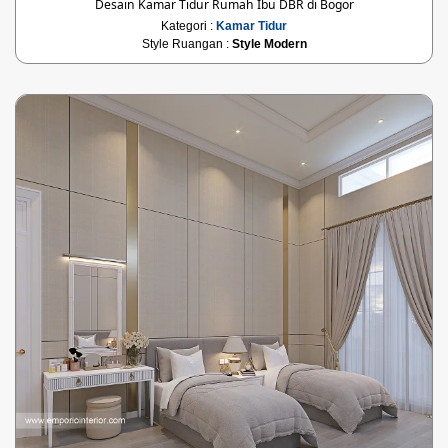
Desain Kamar Tidur Rumah Ibu DBR di Bogor
Kategori :
Kamar Tidur
Style Ruangan :
Style Modern