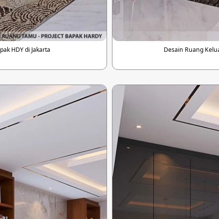
ak HDY di Jakarta
Desain Ruang Kelua