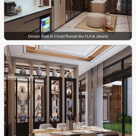
Desain Walk In Closet Rumah Ibu FLA di Jakarta