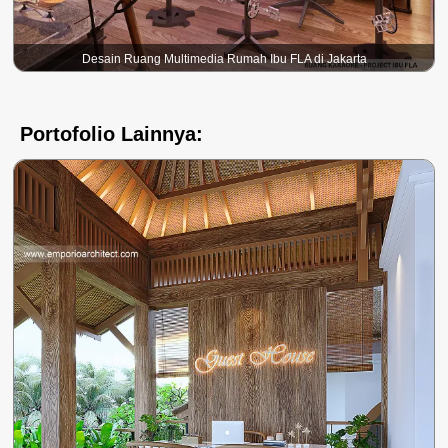
Desain Ruang Multimedia Rumah Ibu FLA di Jakarta
Portofolio Lainnya: