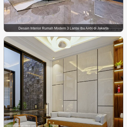
Desain Interior Rumah Modern 3 Lantai Ibu AAN di Jakarta