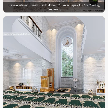
Desain Interior Rumah Klasik Modern 2 Lantai Bapak ADR di Ciledug,
Tangerang