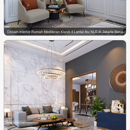
Desain Interior Rumah Mediteran Klasik 4 Lantai Ibu NLE di Jakarta Barat