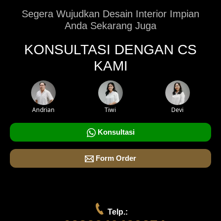
Segera Wujudkan Desain Interior Impian
Anda Sekarang Juga
KONSULTASI DENGAN CS
KAMI
Andrian
Tiwi
Devi
Konsultasi
Form Order
Telp.: