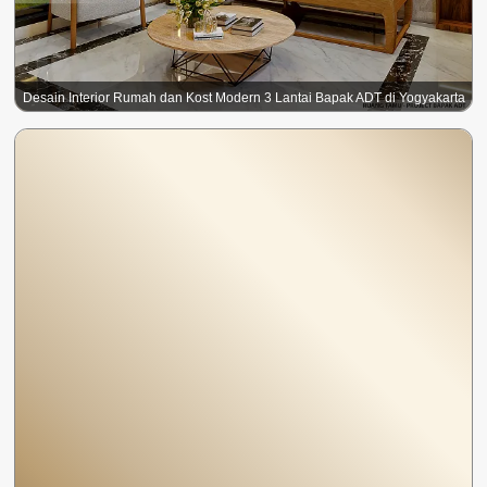
Desain Interior Rumah dan Kost Modern 3 Lantai Bapak ADT di Yogyakarta