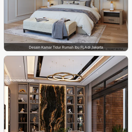
Desain Kamar Tidur Rumah Ibu FLA di Jakarta