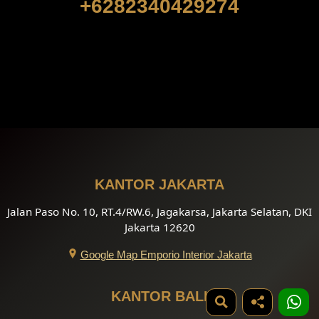
+6282340429274
KANTOR JAKARTA
Jalan Paso No. 10, RT.4/RW.6, Jagakarsa, Jakarta Selatan, DKI
Jakarta 12620
Google Map Emporio Interior Jakarta
KANTOR BALI