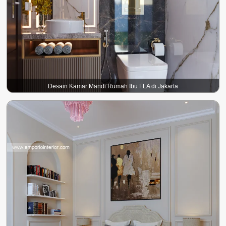
Desain Kamar Mandi Rumah Ibu FLA di Jakarta