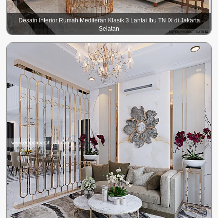
Desain Interior Rumah Mediteran Klasik 3 Lantai Ibu TN IX di Jakarta
Selatan