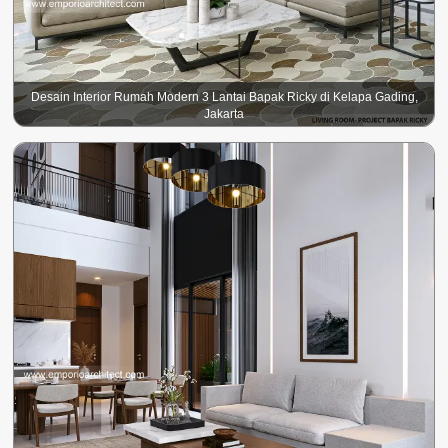
Desain Interior Rumah Modern 3 Lantai Bapak Ricky di Kelapa Gading,
Jakarta