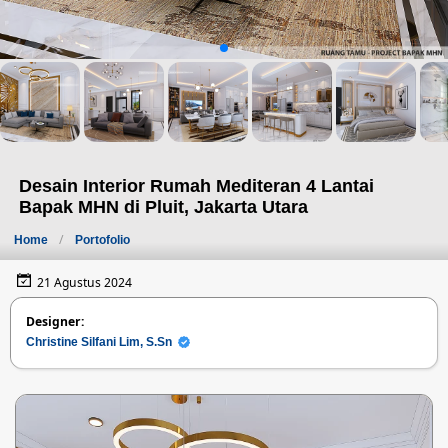
Desain Interior Rumah Mediteran 4 Lantai
Bapak MHN di Pluit, Jakarta Utara
Home
Portofolio
21 Agustus 2024
Designer:
Christine Silfani Lim, S.Sn