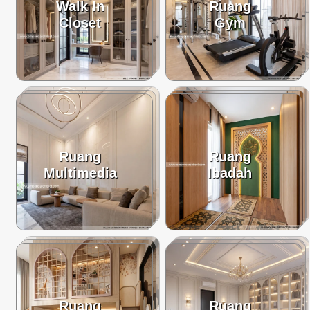
Walk In
Ruang
Closet
Gym
Ruang
Ruang
Multimedia
Ibadah
Ruang
Ruang