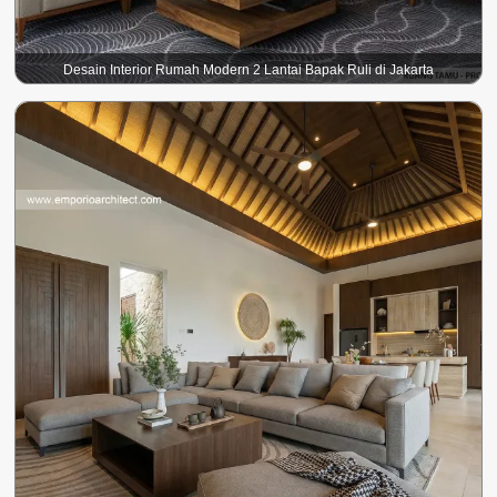
Desain Interior Rumah Modern 2 Lantai Bapak Ruli di Jakarta