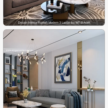
Desain Interior Rumah Modern 3 Lantai Ibu WT di Aceh