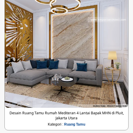
Desain Ruang Tamu Rumah Mediteran 4 Lantai Bapak MHN di Pluit,
Jakarta Utara
Kategori :
Ruang Tamu