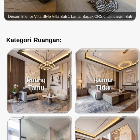
Desain Interior Villa Style Villa Bali 1 Lantai Bapak CRS di Jimbaran, Bali
Kategori Ruangan:
Ruang
Kamar
Tamu
Tidur