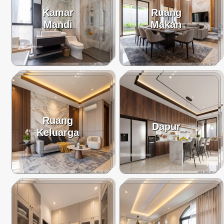
Kamar
Ruang
Mandi
Makan
Ruang
Dapur
Keluarga