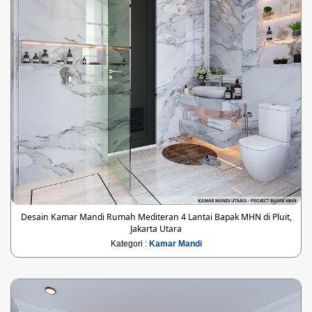
Desain Kamar Mandi Rumah Mediteran 4 Lantai Bapak MHN di Pluit,
Jakarta Utara
Kategori :
Kamar Mandi