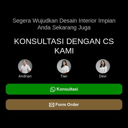
Segera Wujudkan Desain Interior Impian
Anda Sekarang Juga
KONSULTASI DENGAN CS
KAMI
Andrian
Tiwi
Devi
Konsultasi
Form Order