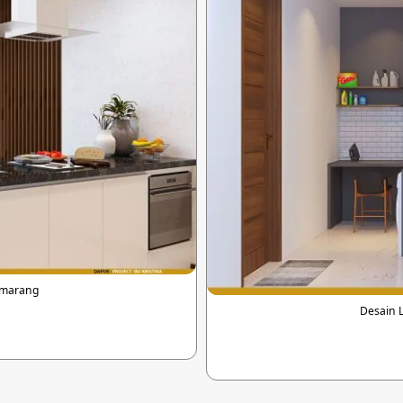
emarang
Desain 