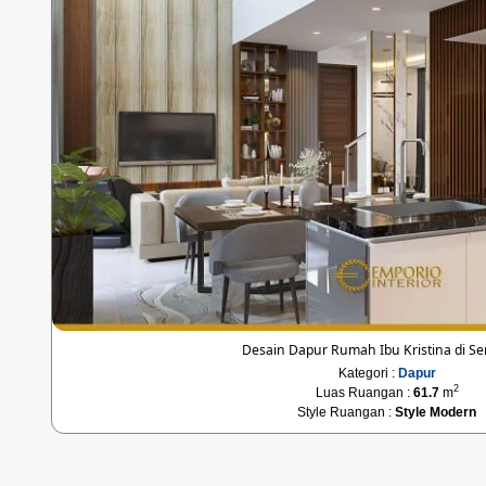
Desain Dapur Rumah Ibu Kristina di S
Kategori :
Dapur
2
Luas Ruangan :
61.7
m
Style Ruangan :
Style Modern