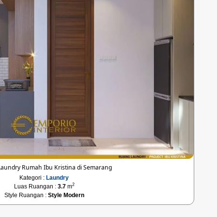
Laundry Rumah Ibu Kristina di Semarang
Kategori :
Laundry
2
Luas Ruangan :
3.7
m
Style Ruangan :
Style Modern