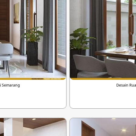
di Semarang
Desain Rua