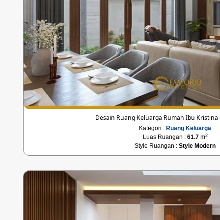
Desain Ruang Keluarga Rumah Ibu Kristina
Kategori :
Ruang Keluarga
2
Luas Ruangan :
61.7
m
Style Ruangan :
Style Modern