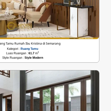
ang Tamu Rumah Ibu Kristina di Semarang
Kategori :
Ruang Tamu
2
Luas Ruangan :
61.7
m
Style Ruangan :
Style Modern