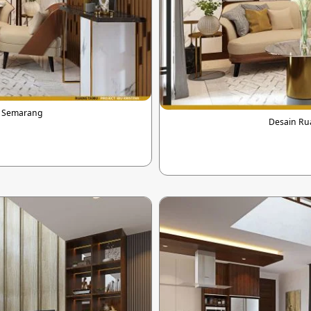
i Semarang
Desain Ru