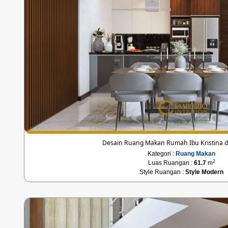
Desain Ruang Makan Rumah Ibu Kristina 
Kategori :
Ruang Makan
2
Luas Ruangan :
61.7
m
Style Ruangan :
Style Modern