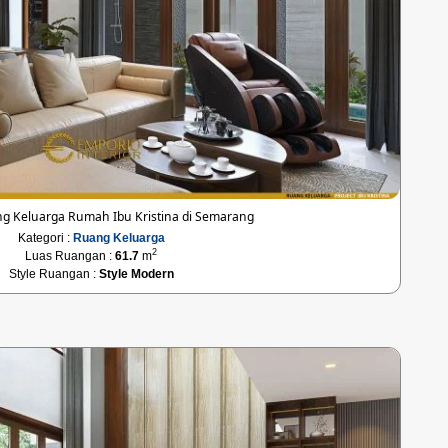
g Keluarga Rumah Ibu Kristina di Semarang
Kategori :
Ruang Keluarga
2
Luas Ruangan :
61.7
m
Style Ruangan :
Style Modern