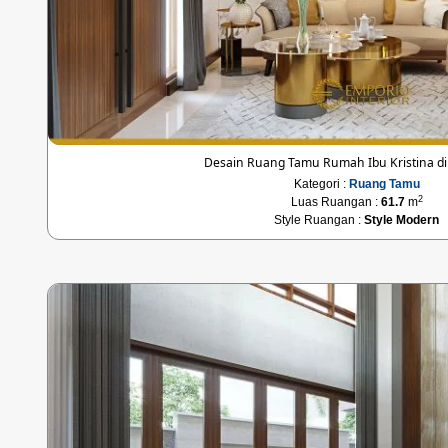
Desain Ruang Tamu Rumah Ibu Kristina d
Kategori :
Ruang Tamu
2
Luas Ruangan :
61.7
m
Style Ruangan :
Style Modern