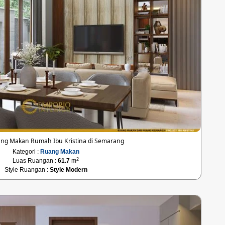
ng Makan Rumah Ibu Kristina di Semarang
Kategori :
Ruang Makan
2
Luas Ruangan :
61.7
m
Style Ruangan :
Style Modern