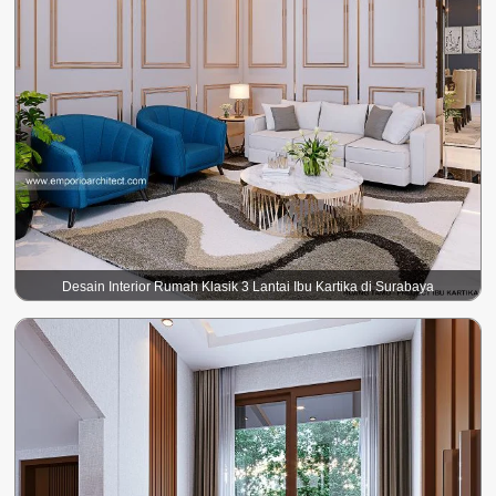
Desain Interior Rumah Klasik 3 Lantai Ibu Kartika di Surabaya