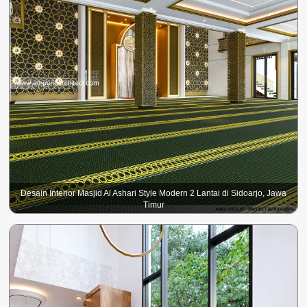
Desain Interior Masjid Al Ashari Style Modern 2 Lantai di Sidoarjo, Jawa
Timur