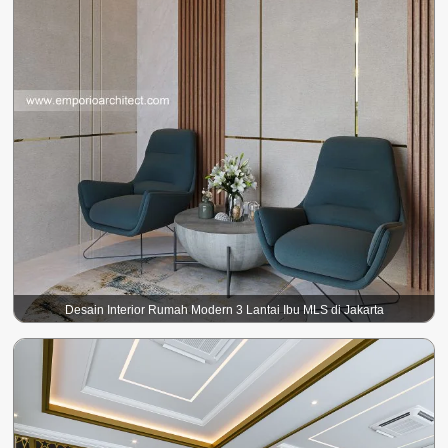
Desain Interior Rumah Modern 3 Lantai Ibu MLS di Jakarta