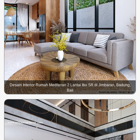
Desain Interior Rumah Mediteran 2 Lantai Ibu SR di Jimbaran, Badung,
Bali