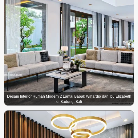
Desain Interior Rumah Modern 2 Lantai Bapak Wihardjo dan Ibu Elizabeth
di Badung, Bali