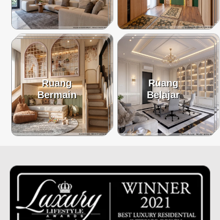
Ruang
Ruang
Bermain
Belajar