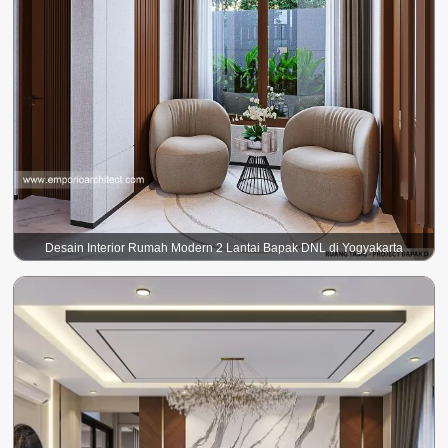
Desain Interior Rumah Modern 2 Lantai Bapak DNL di Yogyakarta