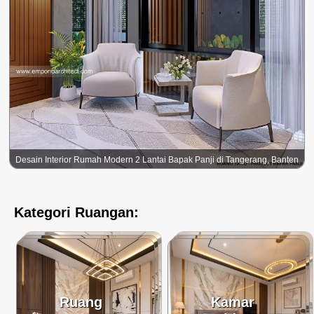
Desain Interior Rumah Modern 2 Lantai Bapak Panji di Tangerang, Banten
Kategori Ruangan:
Ruang
Kamar