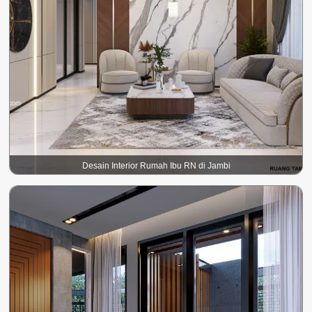
Desain Interior Rumah Ibu RN di Jambi