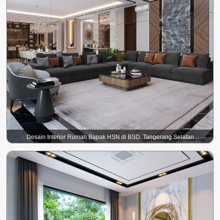
Desain Interior Rumah Bapak HSN di BSD, Tangerang Selatan