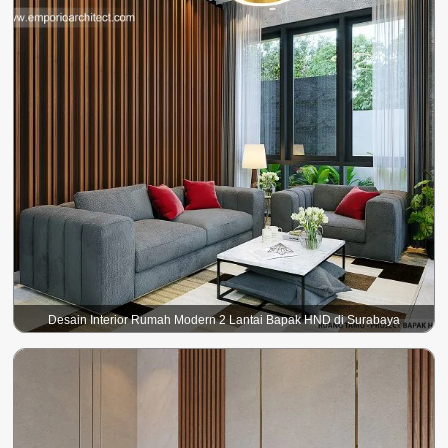
Desain Interior Rumah Modern 2 Lantai Bapak HND di Surabaya