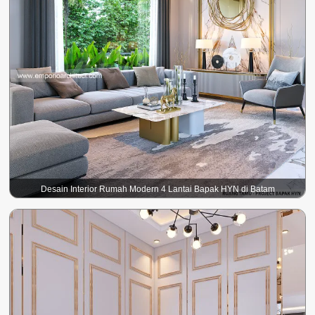
Desain Interior Rumah Modern 4 Lantai Bapak HYN di Batam