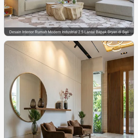
Desain Interior Rumah Modern Industrial 2.5 Lantai Bapak Bryan di Bali