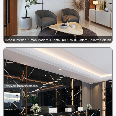
Desain Interior Rumah Modern 3 Lantai Ibu KRN di Bintaro, Jakarta Selatan