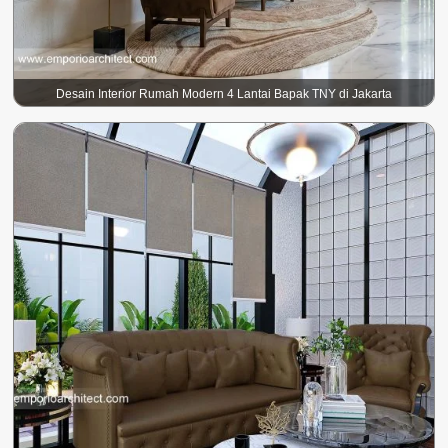
Desain Interior Rumah Modern 4 Lantai Bapak TNY di Jakarta