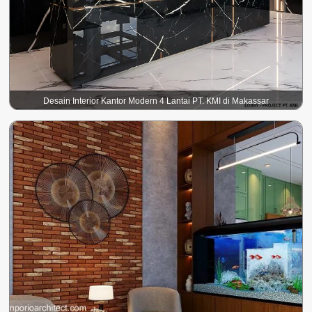
Desain Interior Kantor Modern 4 Lantai PT. KMI di Makassar