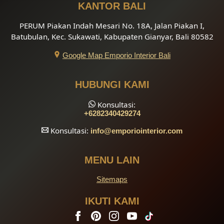
KANTOR BALI
PERUM Piakan Indah Mesari No. 18A, Jalan Piakan I,
Batubulan, Kec. Sukawati, Kabupaten Gianyar, Bali 80582
Google Map Emporio Interior Bali
HUBUNGI KAMI
Konsultasi:
+6282340429274
Konsultasi:
info
@emporiointerior.com
MENU LAIN
Sitemaps
IKUTI KAMI