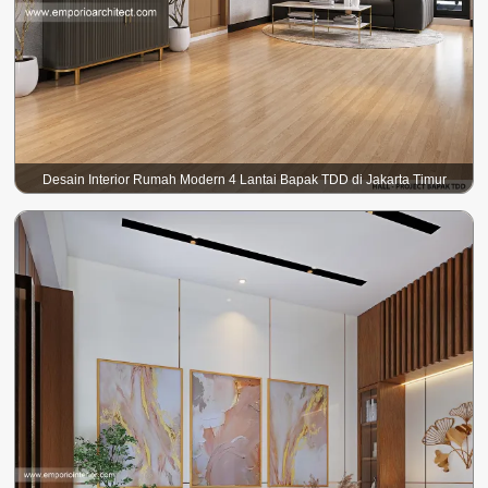
Desain Interior Rumah Modern 4 Lantai Bapak TDD di Jakarta Timur