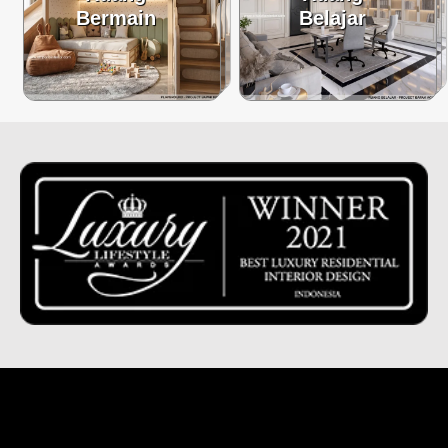
Bermain
Belajar