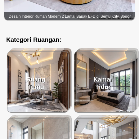
Desain Interior Rumah Modern 2 Lantai Bapak EFD di Sentul City, Bogor
Kategori Ruangan:
Ruang
Kamar
Tamu
Tidur