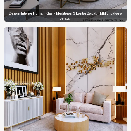
Desain Interior Rumah Klasik Mediteran 3 Lantai Bapak TMM di Jakarta
Selatan