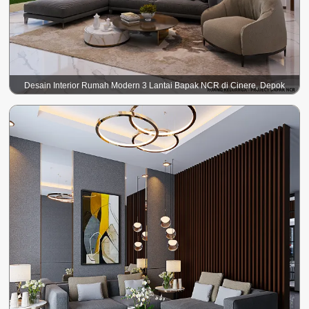
Desain Interior Rumah Modern 3 Lantai Bapak NCR di Cinere, Depok