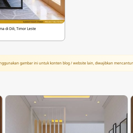
 di Dili, Timor Leste
menggunakan gambar ini untuk konten blog / website lain, diwajibkan mencantum