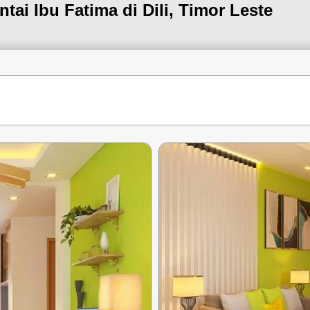
ai Ibu Fatima di Dili, Timor Leste