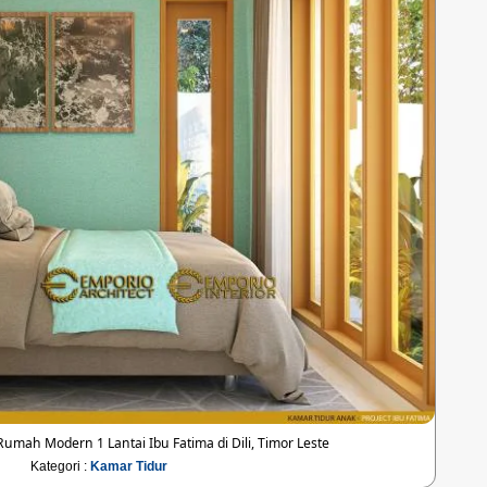
umah Modern 1 Lantai Ibu Fatima di Dili, Timor Leste
Kategori :
Kamar Tidur