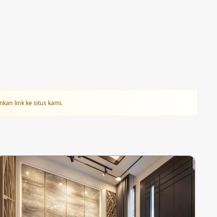
kan link ke situs kami.