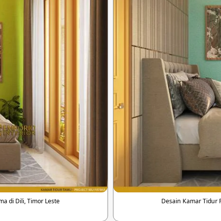
 di Dili, Timor Leste
Desain Kamar Tidur R