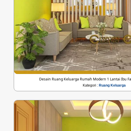
Desain Ruang Keluarga Rumah Modern 1 Lantai Ibu Fati
Kategori :
Ruang Keluarga