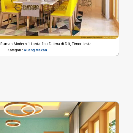
umah Modern 1 Lantai Ibu Fatima di Dili, Timor Leste
Kategori :
Ruang Makan