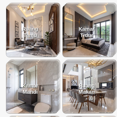
Ruang
Kamar
Tamu
Tidur
Kamar
Ruang
Mandi
Makan