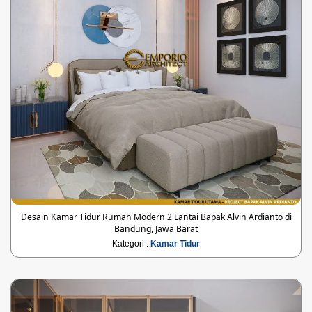
Desain Kamar Tidur Rumah Modern 2 Lantai Bapak Alvin Ardianto di
Bandung, Jawa Barat
Kategori :
Kamar Tidur