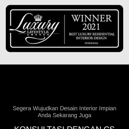
Segera Wujudkan Desain Interior Impian
Anda Sekarang Juga