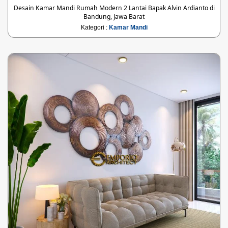
Desain Kamar Mandi Rumah Modern 2 Lantai Bapak Alvin Ardianto di
Bandung, Jawa Barat
Kategori :
Kamar Mandi