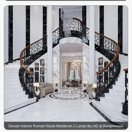
Desain Interior Rumah Klasik Mediteran 2 Lantai Ibu HD di Banjarmasin