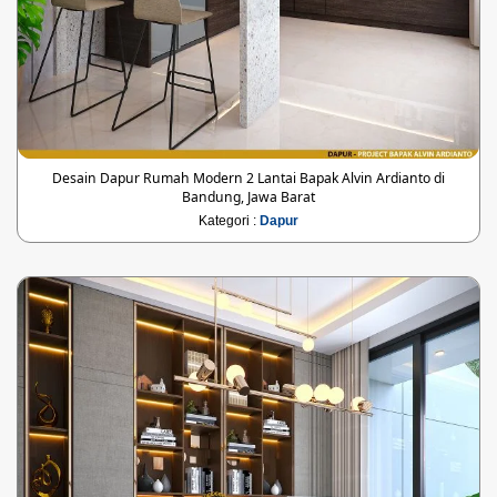
Desain Dapur Rumah Modern 2 Lantai Bapak Alvin Ardianto di
Bandung, Jawa Barat
Kategori :
Dapur