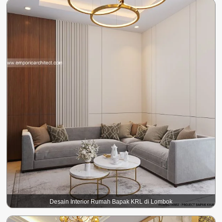
Desain Interior Rumah Bapak KRL di Lombok