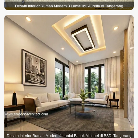
Desain Interior Rumah Modern 3 Lantai Ibu Aurelia di Tangerang
Desain Interior Rumah Modern 4 Lantai Bapak Michael di BSD, Tangerang