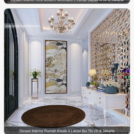
Desain Interior Rumah Klasik 4 Lantai Ibu TN VII di Jakarta