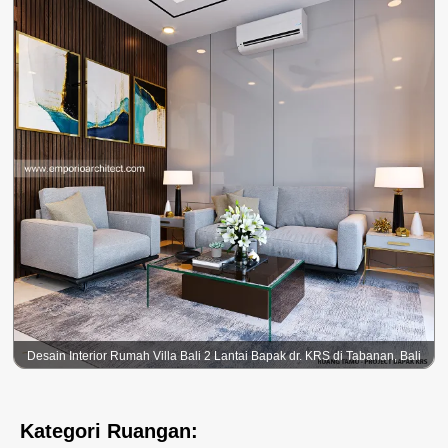
Desain Interior Rumah Villa Bali 2 Lantai Bapak dr. KRS di Tabanan, Bali
Kategori Ruangan: