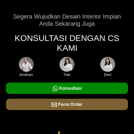
Segera Wujudkan Desain Interior Impian
Anda Sekarang Juga
KONSULTASI DENGAN CS
KAMI
Andrian
Tiwi
Devi
Konsultasi
Form Order