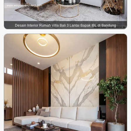
Desain Interior Rumah Villa Bali 3 Lantai Bapak IBL di Bandung