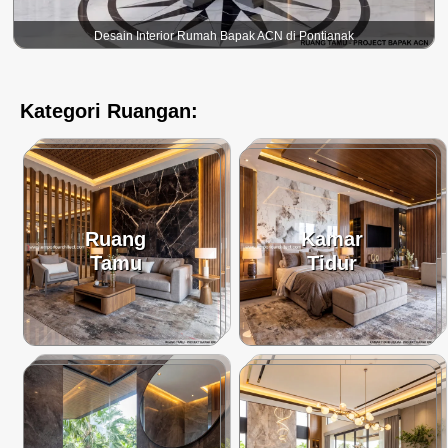
Desain Interior Rumah Bapak ACN di Pontianak
Kategori Ruangan:
Ruang
Kamar
Tamu
Tidur