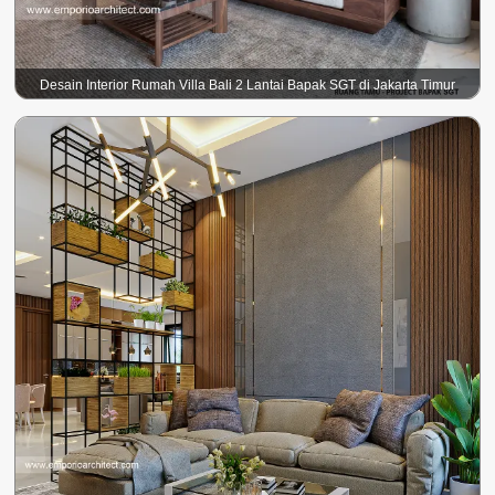
Desain Interior Rumah Villa Bali 2 Lantai Bapak SGT di Jakarta Timur