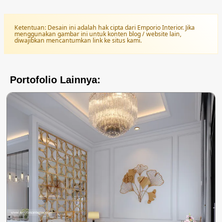
Ketentuan: Desain ini adalah hak cipta dari Emporio Interior. Jika
menggunakan gambar ini untuk konten blog / website lain,
diwajibkan mencantumkan link ke situs kami.
Portofolio Lainnya: