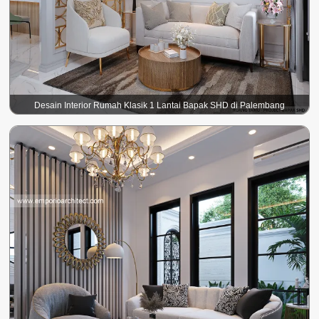
Desain Interior Rumah Klasik 1 Lantai Bapak SHD di Palembang