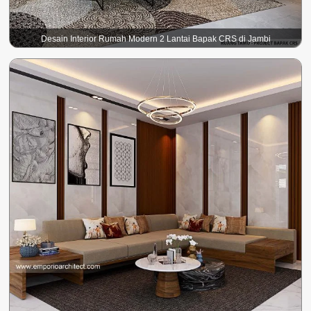
Desain Interior Rumah Modern 2 Lantai Bapak CRS di Jambi