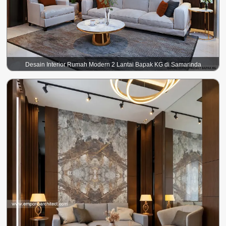
Desain Interior Rumah Modern 2 Lantai Bapak KG di Samarinda