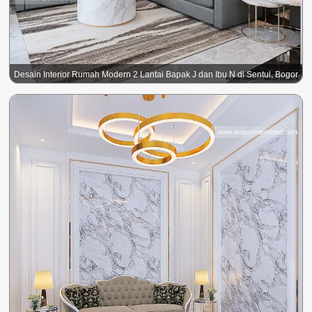
Desain Interior Rumah Modern 2 Lantai Bapak J dan Ibu N di Sentul, Bogor