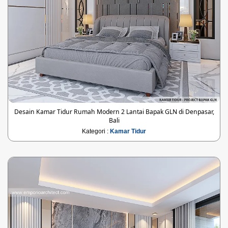
Desain Kamar Tidur Rumah Modern 2 Lantai Bapak GLN di Denpasar,
Bali
Kategori :
Kamar Tidur