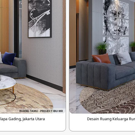
apa Gading, Jakarta Utara
Desain Ruang Keluarga Ruma