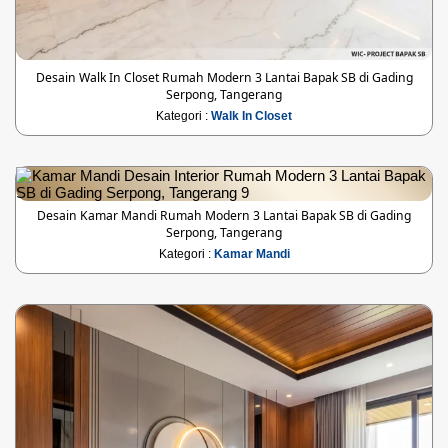
Desain Walk In Closet Rumah Modern 3 Lantai Bapak SB di Gading
Serpong, Tangerang
Kategori :
Walk In Closet
Desain Kamar Mandi Rumah Modern 3 Lantai Bapak SB di Gading
Serpong, Tangerang
Kategori :
Kamar Mandi