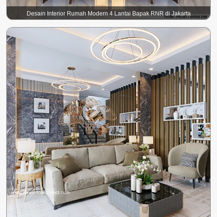
Desain Interior Rumah Modern 4 Lantai Bapak RNR di Jakarta