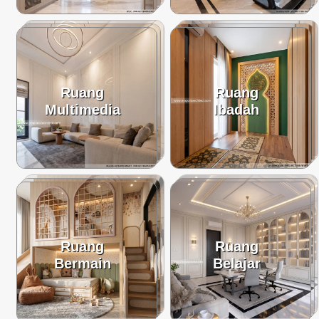
Ruang
Ruang
Multimedia
Ibadah
Ruang
Ruang
Bermain
Belajar