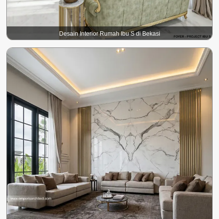
Desain Interior Rumah Ibu S di Bekasi