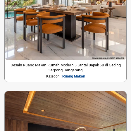
Desain Ruang Makan Rumah Modern 3 Lantai Bapak SB di Gading
Serpong, Tangerang
Kategori :
Ruang Makan