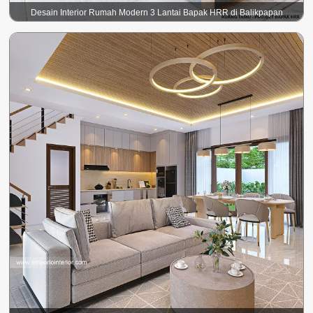
Desain Interior Rumah Modern 3 Lantai Bapak HRR di Balikpapan