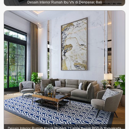
Desain Interior Rumah Ibu VN di Denpasar, Bali
Desain Interior Rumah Klasik Modern 2 Lantai Bapak BGS di Yogyakarta