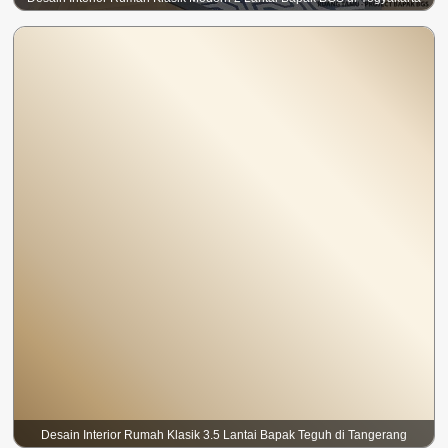
Desain Interior Rumah Klasik 3.5 Lantai Bapak Teguh di Tangerang