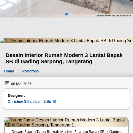
Desain Interior Rumah Modern 3 Lantai Bapak
SB di Gading Serpong, Tangerang
Home
Portofolio
08 Mei 2026
Designer:
Christine Silfani Lim, S.Sn
Desain Ruang Tamu Rumah Modern 3 Lantai Bapak SB di Gading