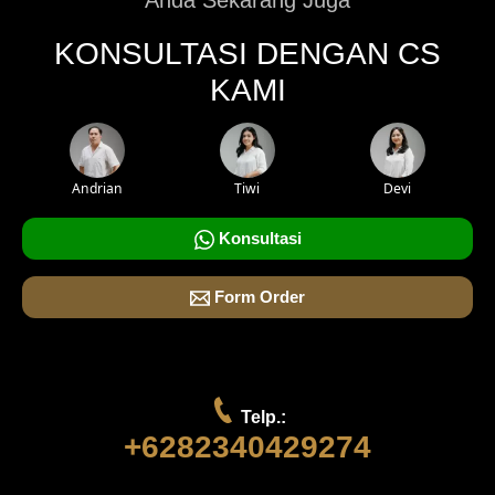
Anda Sekarang Juga
KONSULTASI DENGAN CS
KAMI
Andrian
Tiwi
Devi
Konsultasi
Form Order
Telp.:
+6282340429274