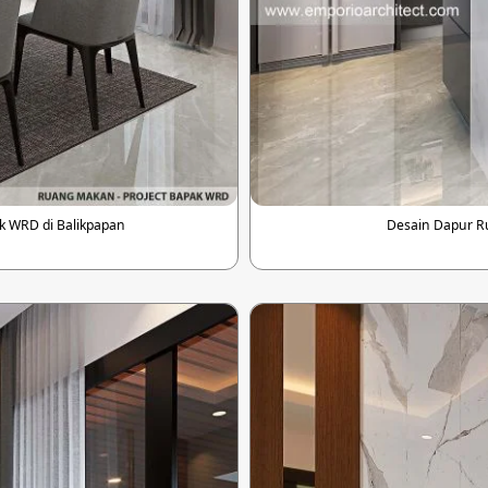
 WRD di Balikpapan
Desain Dapur R