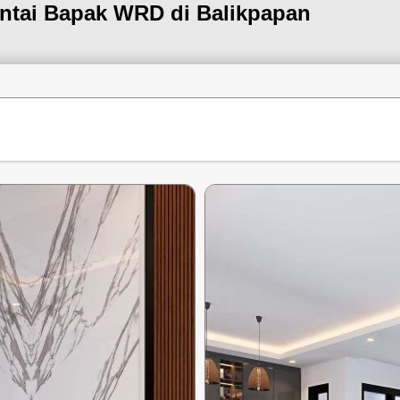
antai Bapak WRD di Balikpapan