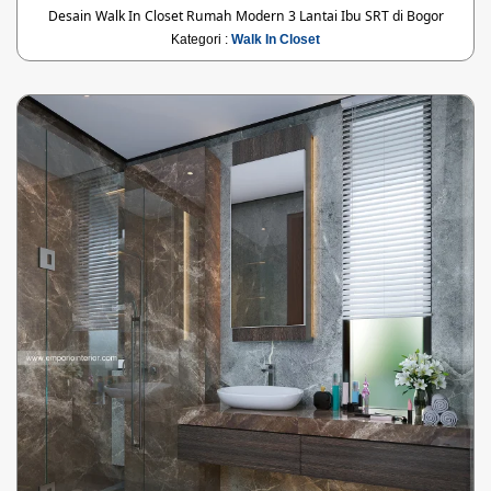
Desain Walk In Closet Rumah Modern 3 Lantai Ibu SRT di Bogor
Kategori :
Walk In Closet