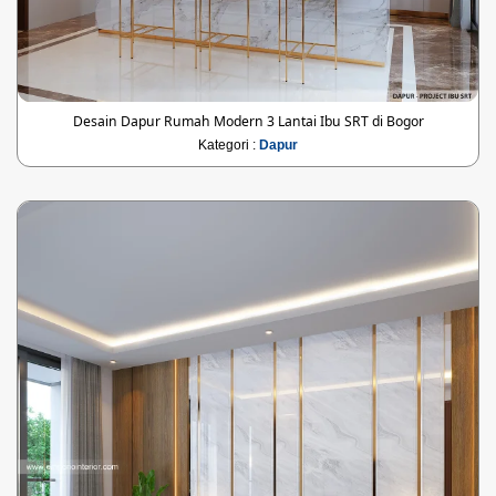
Desain Dapur Rumah Modern 3 Lantai Ibu SRT di Bogor
Kategori :
Dapur