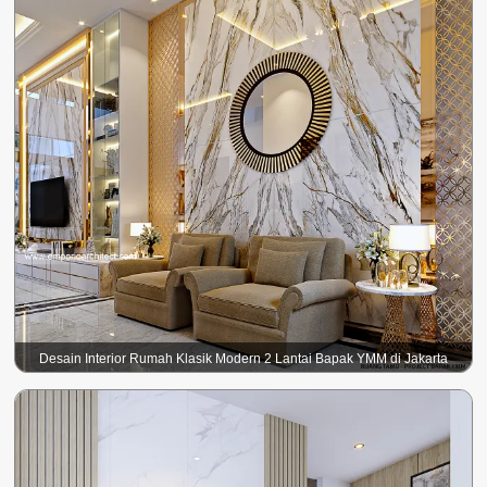
Desain Interior Rumah Klasik Modern 2 Lantai Bapak YMM di Jakarta