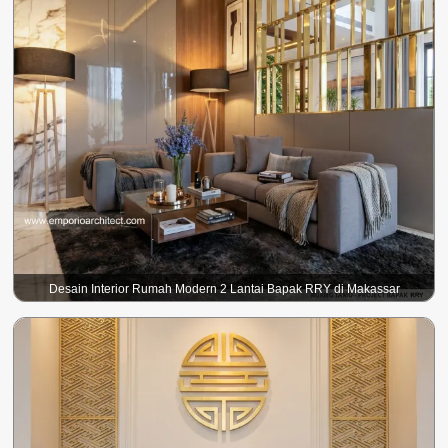
Desain Interior Rumah Modern 2 Lantai Bapak RRY di Makassar