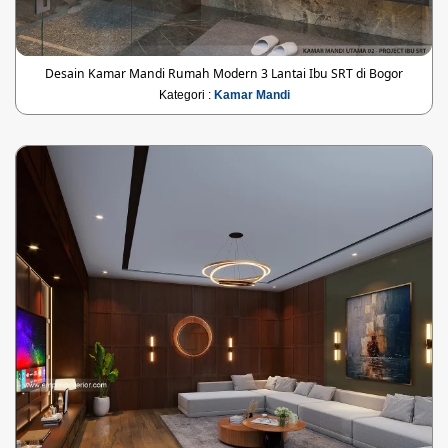
Desain Kamar Mandi Rumah Modern 3 Lantai Ibu SRT di Bogor
Kategori :
Kamar Mandi