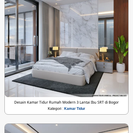
Desain Kamar Tidur Rumah Modern 3 Lantai Ibu SRT di Bogor
Kategori :
Kamar Tidur