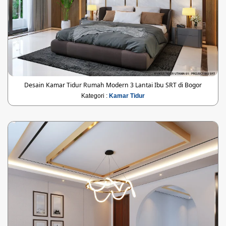
Desain Kamar Tidur Rumah Modern 3 Lantai Ibu SRT di Bogor
Kategori :
Kamar Tidur