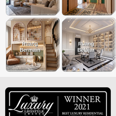
Ruang
Ruang
Bermain
Belajar