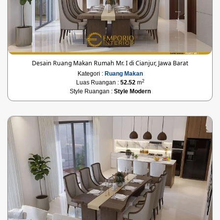
Desain Ruang Makan Rumah Mr. I di Cianjur, Jawa Barat
Kategori :
Ruang Makan
2
Luas Ruangan :
52.52
m
Style Ruangan :
Style Modern