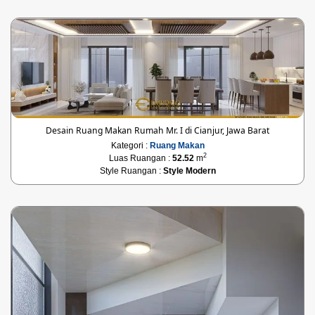
Desain Ruang Makan Rumah Mr. I di Cianjur, Jawa Barat
Kategori :
Ruang Makan
2
Luas Ruangan :
52.52
m
Style Ruangan :
Style Modern