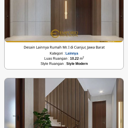
Desain Lainnya Rumah Mr. I di Cianjur, Jawa Barat
Kategori :
Lainnya
2
Luas Ruangan :
10.22
m
Style Ruangan :
Style Modern