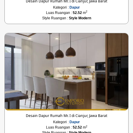
Desain Dapur Rumah Mr. I di Cianjur, Jawa Barat
Kategori :
Dapur
2
Luas Ruangan :
52.52
m
Style Ruangan :
Style Modern
Desain Dapur Rumah Mr. I di Cianjur, Jawa Barat
Kategori :
Dapur
2
Luas Ruangan :
52.52
m
Style Ruangan :
Style Modern