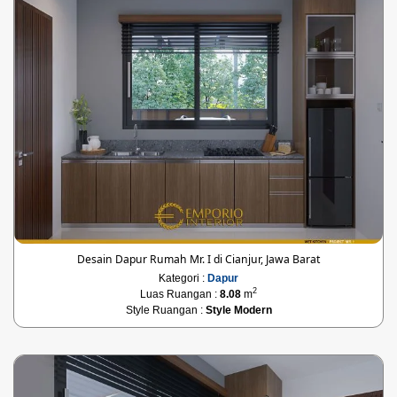
Desain Dapur Rumah Mr. I di Cianjur, Jawa Barat
Kategori :
Dapur
2
Luas Ruangan :
8.08
m
Style Ruangan :
Style Modern