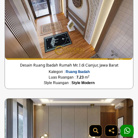
Desain Ruang Ibadah Rumah Mr. I di Cianjur, Jawa Barat
Kategori :
Ruang Ibadah
2
Luas Ruangan :
7.23
m
Style Ruangan :
Style Modern