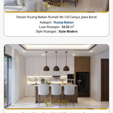
Desain Ruang Makan Rumah Mr. I di Cianjur, Jawa Barat
Kategori :
Ruang Makan
2
Luas Ruangan :
52.52
m
Style Ruangan :
Style Modern