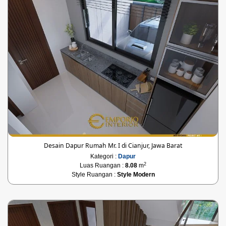
Desain Dapur Rumah Mr. I di Cianjur, Jawa Barat
Kategori :
Dapur
2
Luas Ruangan :
8.08
m
Style Ruangan :
Style Modern