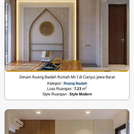
Desain Ruang Ibadah Rumah Mr. I di Cianjur, Jawa Barat
Kategori :
Ruang Ibadah
2
Luas Ruangan :
7.23
m
Style Ruangan :
Style Modern