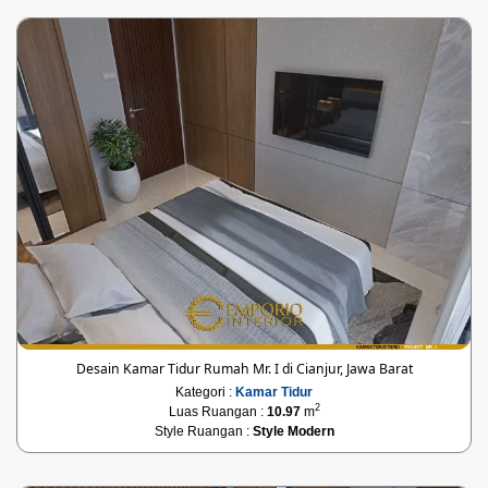
Desain Kamar Tidur Rumah Mr. I di Cianjur, Jawa Barat
Kategori :
Kamar Tidur
2
Luas Ruangan :
10.97
m
Style Ruangan :
Style Modern