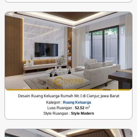
Desain Ruang Keluarga Rumah Mr. I di Cianjur, Jawa Barat
Kategori :
Ruang Keluarga
2
Luas Ruangan :
52.52
m
Style Ruangan :
Style Modern