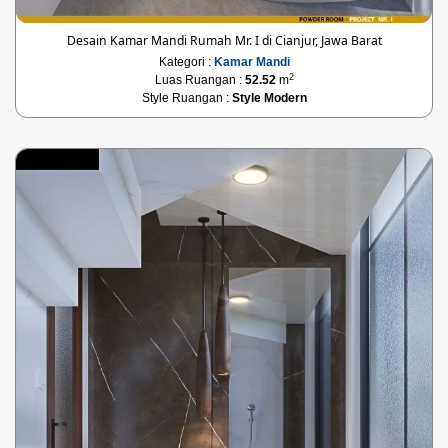
Desain Kamar Mandi Rumah Mr. I di Cianjur, Jawa Barat
Kategori :
Kamar Mandi
2
Luas Ruangan :
52.52
m
Style Ruangan :
Style Modern