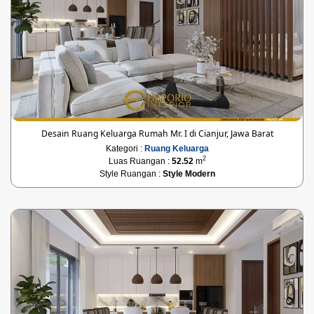
Desain Ruang Keluarga Rumah Mr. I di Cianjur, Jawa Barat
Kategori :
Ruang Keluarga
2
Luas Ruangan :
52.52
m
Style Ruangan :
Style Modern