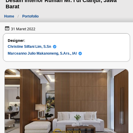
Desain Interior Rumah Mr. I di Cianjur, Jawa
Barat
Home
Portofolio
31 Maret 2022
Designer:
Christine Silfani Lim, S.Sn
Marceanno Julio Makanoneng, S.Ars., IAI