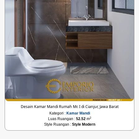
Desain Kamar Mandi Rumah Mr. I di Cianjur, Jawa Barat
Kategori :
Kamar Mandi
2
Luas Ruangan :
52.52
m
Style Ruangan :
Style Modern