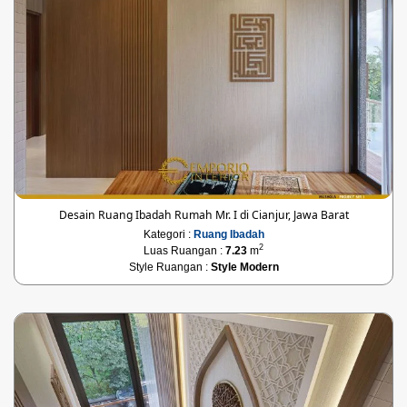
Desain Ruang Ibadah Rumah Mr. I di Cianjur, Jawa Barat
Kategori :
Ruang Ibadah
2
Luas Ruangan :
7.23
m
Style Ruangan :
Style Modern