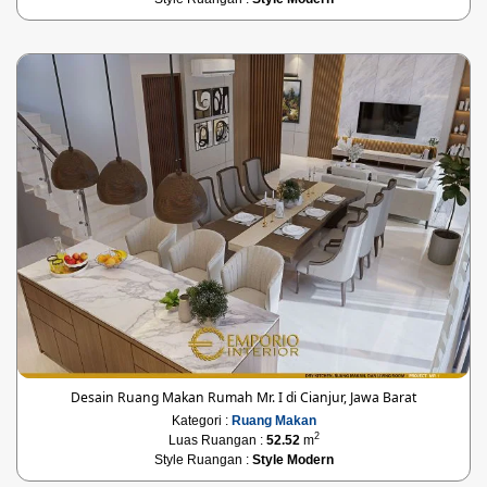
Desain Ruang Makan Rumah Mr. I di Cianjur, Jawa Barat
Kategori :
Ruang Makan
2
Luas Ruangan :
52.52
m
Style Ruangan :
Style Modern