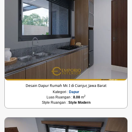
Desain Dapur Rumah Mr. I di Cianjur, Jawa Barat
Kategori :
Dapur
2
Luas Ruangan :
8.08
m
Style Ruangan :
Style Modern