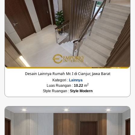
Desain Lainnya Rumah Mr. I di Cianjur, Jawa Barat
Kategori :
Lainnya
2
Luas Ruangan :
10.22
m
Style Ruangan :
Style Modern