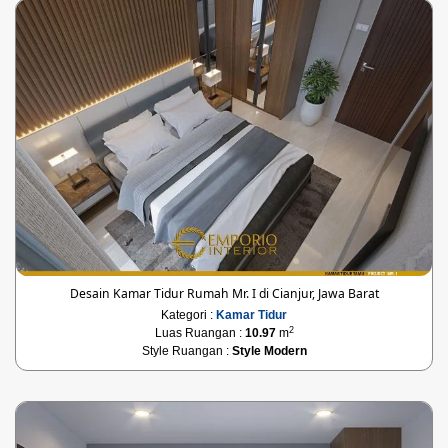
Desain Kamar Tidur Rumah Mr. I di Cianjur, Jawa Barat
Kategori :
Kamar Tidur
2
Luas Ruangan :
10.97
m
Style Ruangan :
Style Modern