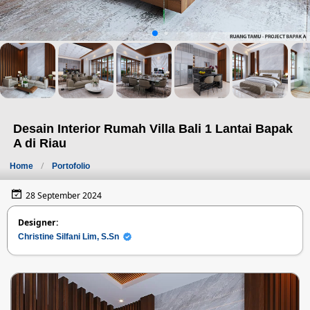
Desain Interior Rumah Villa Bali 1 Lantai Bapak
A di Riau
Home
Portofolio
28 September 2024
Designer:
Christine Silfani Lim, S.Sn