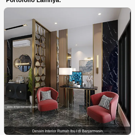
Portofolio Lainnya:
Desain Interior Rumah Ibu I di Banjarmasin