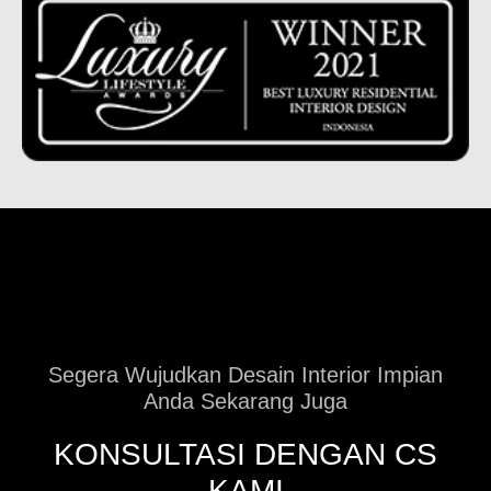
Segera Wujudkan Desain Interior Impian
Anda Sekarang Juga
KONSULTASI DENGAN CS
KAMI