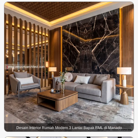
Desain Interior Rumah Modern 3 Lantai Bapak RML di Manado