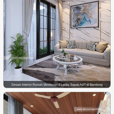
Desain Interior Rumah Mediteran 4 Lantai Bapak ADT di Bandung