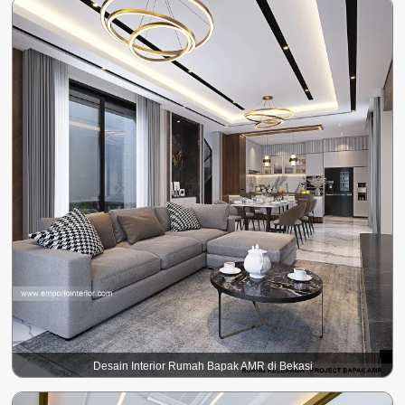
Desain Interior Rumah Bapak AMR di Bekasi