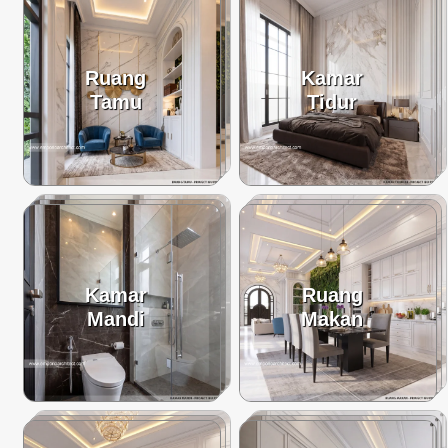
Ruang
Kamar
Tamu
Tidur
Kamar
Ruang
Mandi
Makan