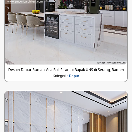
Desain Dapur Rumah Villa Bali 2 Lantai Bapak UNS di Serang, Banten
Kategori :
Dapur