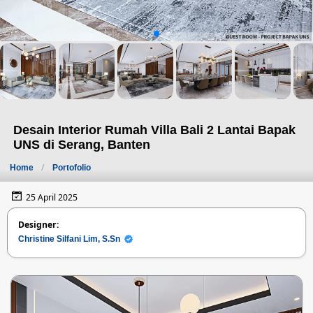
Desain Interior Rumah Villa Bali 2 Lantai Bapak
UNS di Serang, Banten
Home
Portofolio
25 April 2025
Designer:
Christine Silfani Lim, S.Sn