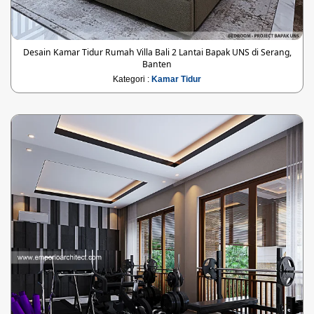
Desain Kamar Tidur Rumah Villa Bali 2 Lantai Bapak UNS di Serang,
Banten
Kategori :
Kamar Tidur