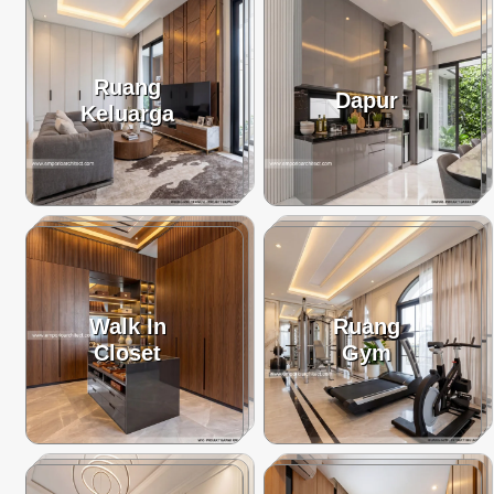
Ruang
Dapur
Keluarga
Walk In
Ruang
Closet
Gym