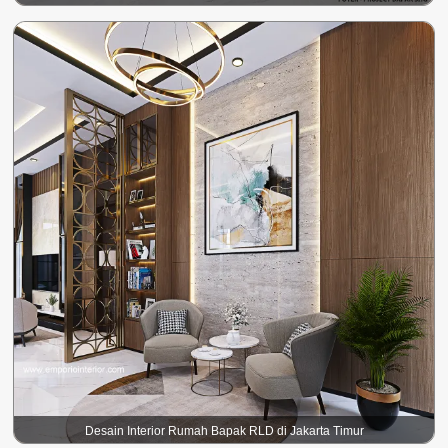
Desain Interior Rumah Bapak RLD di Jakarta Timur