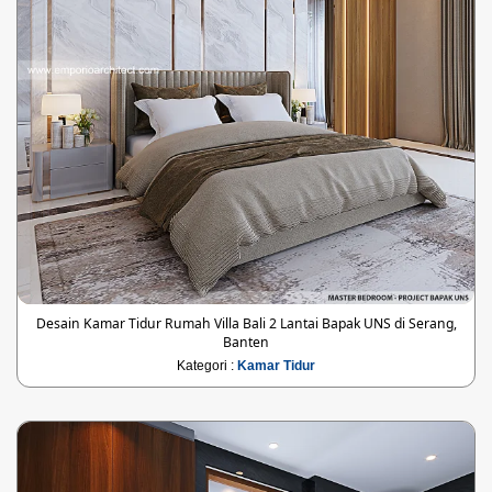
Desain Kamar Tidur Rumah Villa Bali 2 Lantai Bapak UNS di Serang,
Banten
Kategori :
Kamar Tidur