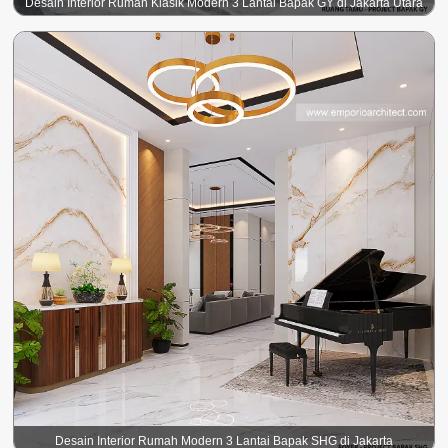
Desain Interior Rumah Klasik Modern 3 Lantai Bapak GY di Jakarta Utara
Desain Interior Rumah Modern 3 Lantai Bapak SHG di Jakarta