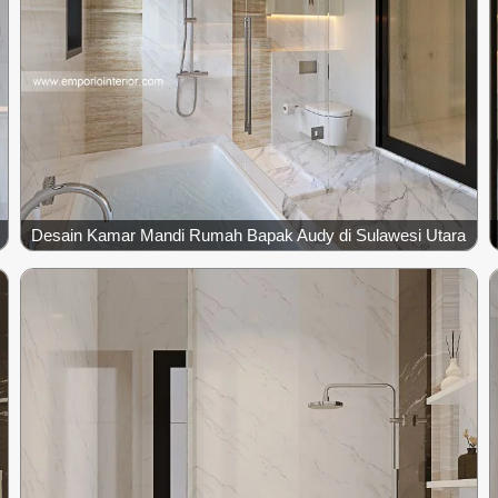
Desain Kamar Mandi Rumah Bapak Audy di Sulawesi Utara