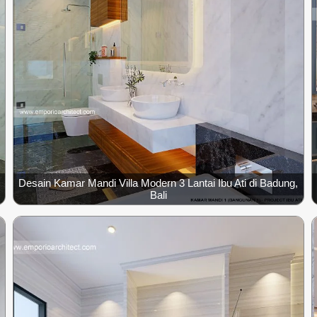
Desain Kamar Mandi Villa Modern 3 Lantai Ibu Ati di Badung,
Bali