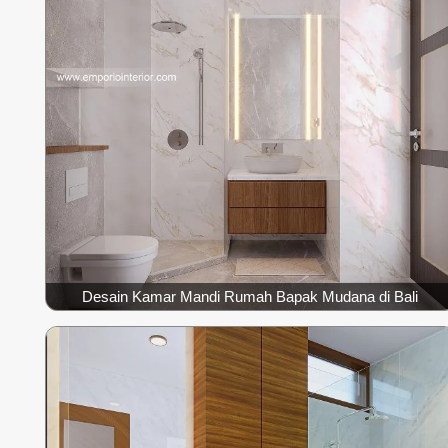
Desain Kamar Mandi Rumah Bapak Mudana di Bali