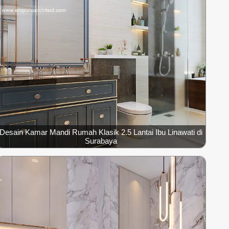
Desain Kamar Mandi Rumah Klasik 2.5 Lantai Ibu Linawati di
Surabaya