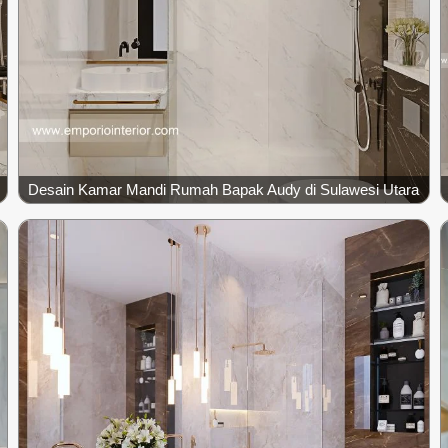
Desain Kamar Mandi Rumah Bapak Audy di Sulawesi Utara