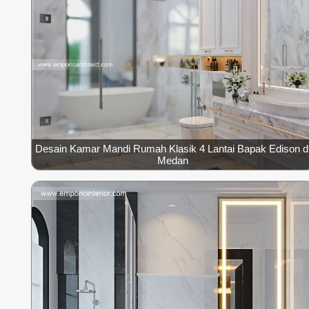
Desain Kamar Mandi Rumah Klasik 4 Lantai Bapak Edison d
Medan