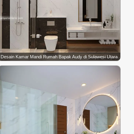
Desain Kamar Mandi Rumah Bapak Audy di Sulawesi Utara