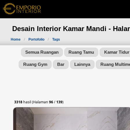
Desain Interior Kamar Mandi - Hal
Home
Portofolio
Tags
Semua Ruangan
Ruang Tamu
Kamar Tidur
Ruang Gym
Bar
Lainnya
Ruang Multim
3318
hasil (Halaman
96
/
139
)