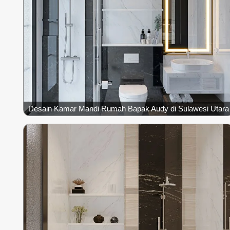
Desain Kamar Mandi Rumah Bapak Audy di Sulawesi Utara