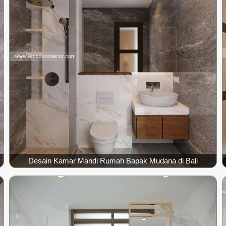
Desain Kamar Mandi Rumah Bapak Mudana di Bali