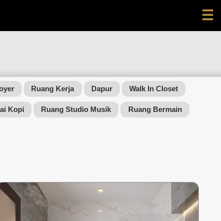
☰
oyer
Ruang Kerja
Dapur
Walk In Closet
ai Kopi
Ruang Studio Musik
Ruang Bermain