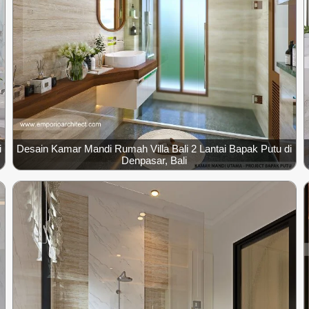
i
Desain Kamar Mandi Rumah Villa Bali 2 Lantai Bapak Putu di
Denpasar, Bali