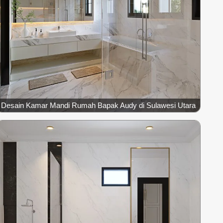
Desain Kamar Mandi Rumah Bapak Audy di Sulawesi Utara