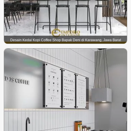
Desain Kedai Kopi Coffee Shop Bapak Deni di Karawang, Jawa Barat