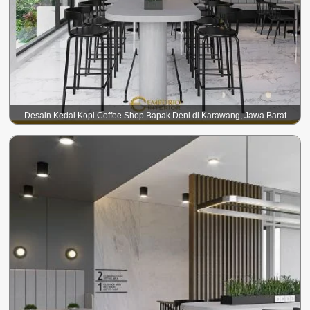
Desain Kedai Kopi Coffee Shop Bapak Deni di Karawang, Jawa Barat