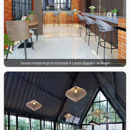
Desain Kedai Kopi Kost Klasik 4 Lantai Bapak L di Bogor