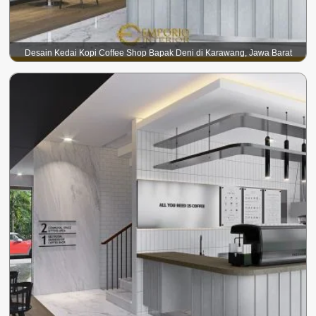
Desain Kedai Kopi Coffee Shop Bapak Deni di Karawang, Jawa Barat