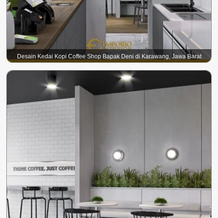
Desain Kedai Kopi Coffee Shop Bapak Deni di Karawang, Jawa Barat