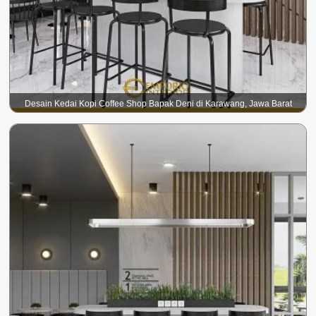
Desain Kedai Kopi Coffee Shop Bapak Deni di Karawang, Jawa Barat