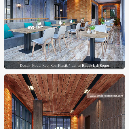
Desain Kedai Kopi Kost Klasik 4 Lantai Bapak L di Bogor