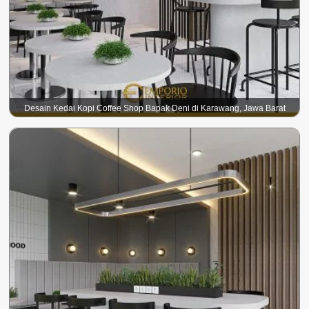
Desain Kedai Kopi Coffee Shop Bapak Deni di Karawang, Jawa Barat