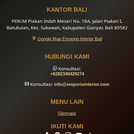
KANTOR BALI
PERUM Piakan Indah Mesari No. 18A, Jalan Piakan I,
Batubulan, Kec. Sukawati, Kabupaten Gianyar, Bali 80582
Google Map Emporio Interior Bali
HUBUNGI KAMI
Konsultasi:
+6282340429274
Konsultasi:
info
@emporiointerior.com
MENU LAIN
Sitemaps
IKUTI KAMI