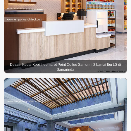
Desain Kedai Kopi Indomaret Point Coffee Santorini 2 Lantai Ibu LS di
Samarinda