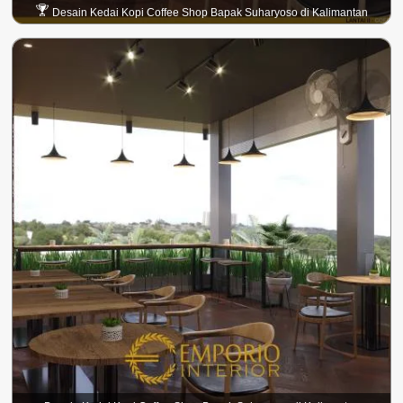
Desain Kedai Kopi Coffee Shop Bapak Suharyoso di Kalimantan