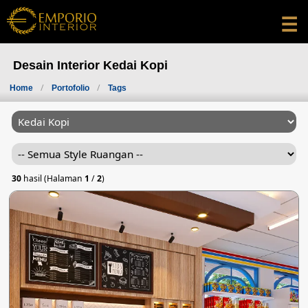
☰
Desain Interior Kedai Kopi
Home
Portofolio
Tags
30
hasil (Halaman
1
/
2
)