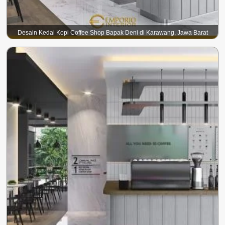
Desain Kedai Kopi Coffee Shop Bapak Deni di Karawang, Jawa Barat