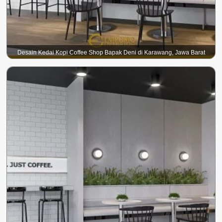
Desain Kedai Kopi Coffee Shop Bapak Deni di Karawang, Jawa Barat