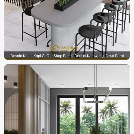
Desain Kedai Kopi Coffee Shop Bapak Deni di Karawang, Jawa Barat