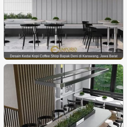
Desain Kedai Kopi Coffee Shop Bapak Deni di Karawang, Jawa Barat