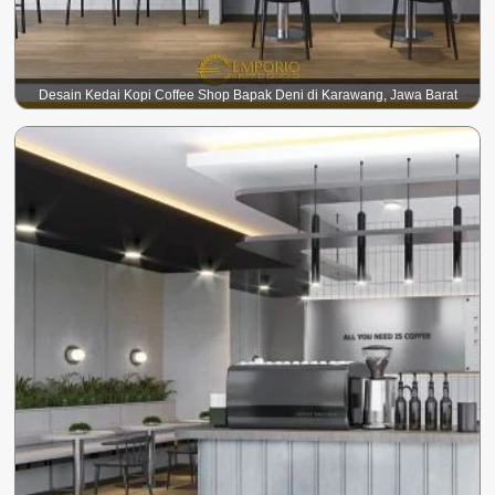
Desain Kedai Kopi Coffee Shop Bapak Deni di Karawang, Jawa Barat