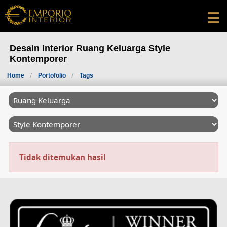
☰
Desain Interior Ruang Keluarga Style
Kontemporer
Home
Portofolio
Tags
Tidak ditemukan hasil