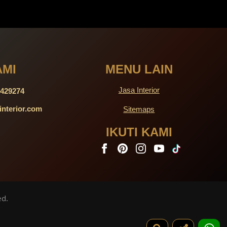
AMI
MENU LAIN
Sitemaps
429274
nterior.com
IKUTI KAMI
ed.