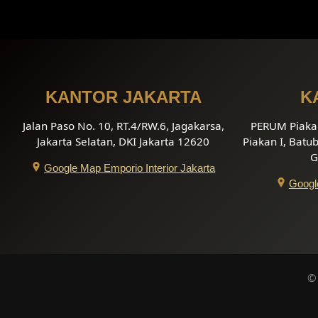
KANTOR JAKARTA
K
Jalan Paso No. 10, RT.4/RW.6, Jagakarsa,
PERUM Piakan
Jakarta Selatan, DKI Jakarta 12620
Piakan I, Batu
G
Google Map Emporio Interior Jakarta
Google
©