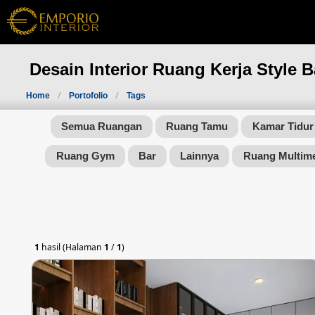
Desain Interior Ruang Kerja Style B
Home
Portofolio
Tags
Semua Ruangan
Ruang Tamu
Kamar Tidur
Ruang Gym
Bar
Lainnya
Ruang Multim
1
hasil (Halaman
1
/
1
)