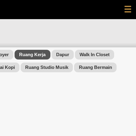
☰
oyer
Ruang Kerja
Dapur
Walk In Closet
ai Kopi
Ruang Studio Musik
Ruang Bermain