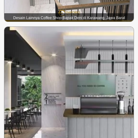
Desain Lainnya Coffee Shop Bapak Deni di Karawang, Jawa Barat