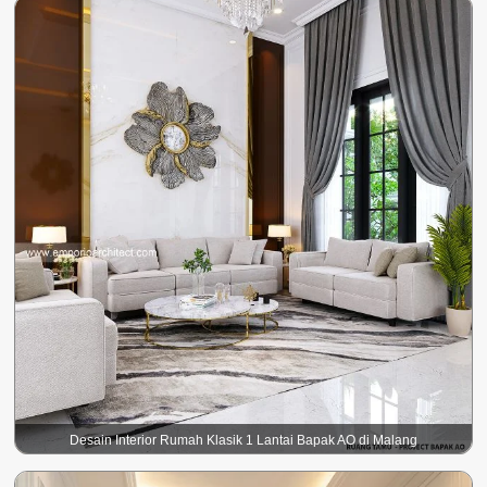
Desain Interior Rumah Klasik 1 Lantai Bapak AO di Malang