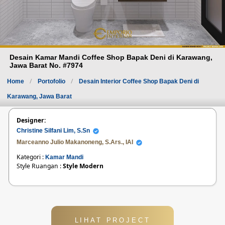
Desain Kamar Mandi Coffee Shop Bapak Deni di Karawang,
Jawa Barat No. #7974
Home
Portofolio
Desain Interior Coffee Shop Bapak Deni di
Karawang, Jawa Barat
Designer:
Christine Silfani Lim, S.Sn
Marceanno Julio Makanoneng, S.Ars., IAI
Kategori :
Kamar Mandi
Style Ruangan :
Style Modern
LIHAT PROJECT