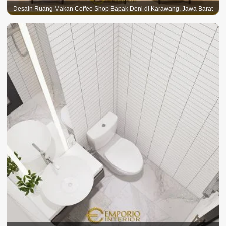
Desain Ruang Makan Coffee Shop Bapak Deni di Karawang, Jawa Barat