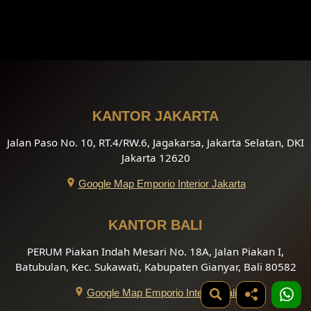
KANTOR JAKARTA
Jalan Paso No. 10, RT.4/RW.6, Jagakarsa, Jakarta Selatan, DKI
Jakarta 12620
Google Map Emporio Interior Jakarta
KANTOR BALI
PERUM Piakan Indah Mesari No. 18A, Jalan Piakan I,
Batubulan, Kec. Sukawati, Kabupaten Gianyar, Bali 80582
Google Map Emporio Interior Bali