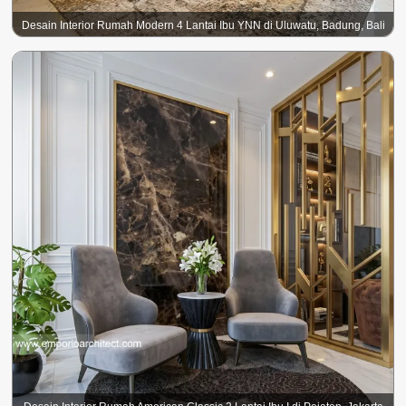
Desain Interior Rumah Modern 4 Lantai Ibu YNN di Uluwatu, Badung, Bali