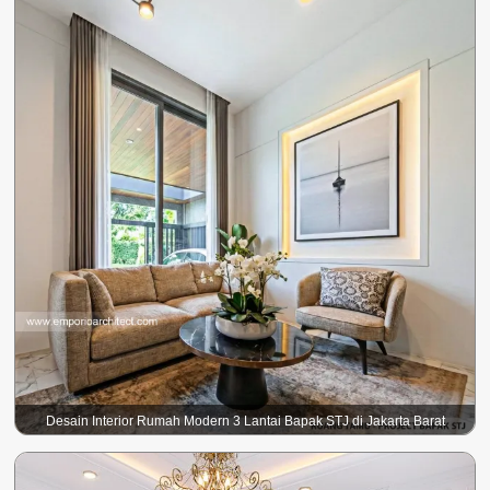
Desain Interior Rumah Modern 3 Lantai Bapak STJ di Jakarta Barat