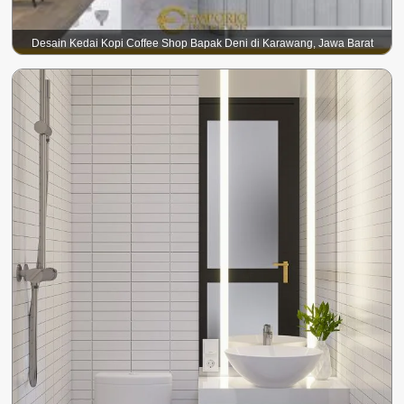
Desain Kedai Kopi Coffee Shop Bapak Deni di Karawang, Jawa Barat