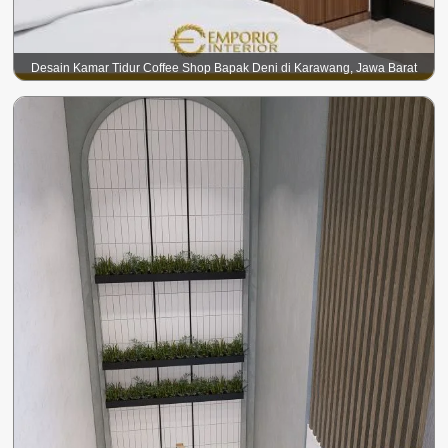
Desain Kamar Tidur Coffee Shop Bapak Deni di Karawang, Jawa Barat