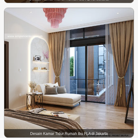
Desain Kamar Tidur Rumah Ibu FLA di Jakarta