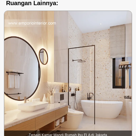
Ruangan Lainnya:
Desain Kamar Mandi Rumah Ibu FLA di Jakarta