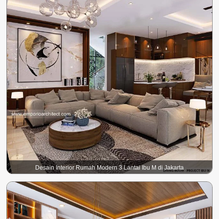
Desain Interior Rumah Modern 3 Lantai Ibu M di Jakarta