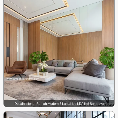
Desain Interior Rumah Modern 3 Lantai Ibu LDA II di Surabaya