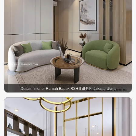
Desain Interior Rumah Bapak RSH II dI PIK, Jakarta Utara