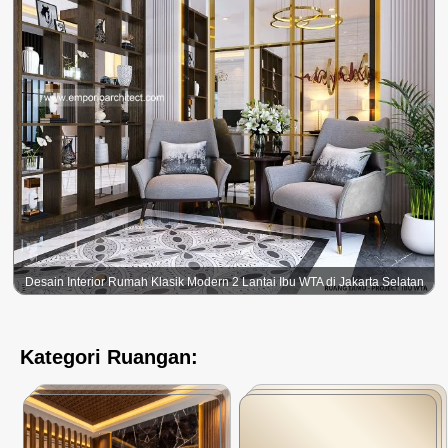
Desain Interior Rumah Klasik Modern 2 Lantai Ibu WTA di Jakarta Selatan
Kategori Ruangan: