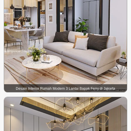
Desain Interior Rumah Modern 3 Lantai Bapak Ferry di Jakarta