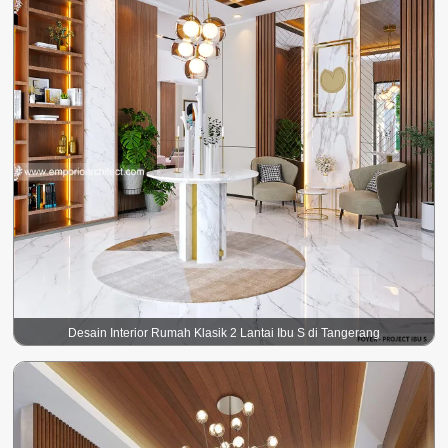
Desain Interior Rumah Klasik 2 Lantai Ibu S di Tangerang