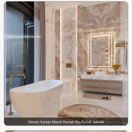
Desain Kamar Mandi Rumah Ibu FLA di Jakarta