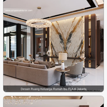
Desain Ruang Keluarga Rumah Ibu FLA di Jakarta