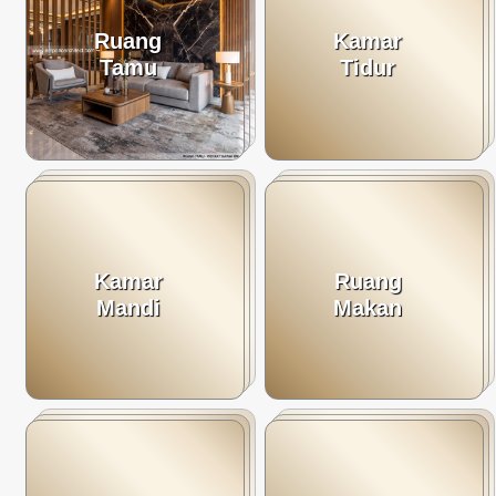
Ruang
Kamar
Tamu
Tidur
Kamar
Ruang
Mandi
Makan