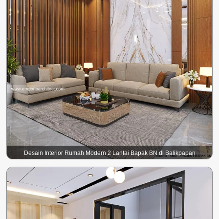
Desain Interior Rumah Modern 2 Lantai Bapak BN di Balikpapan