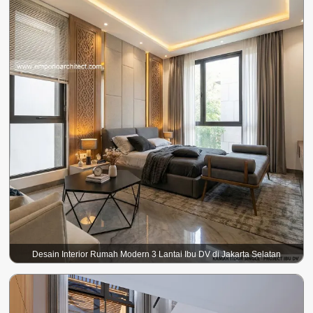
Desain Interior Rumah Modern 3 Lantai Ibu DV di Jakarta Selatan