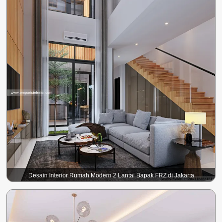
Desain Interior Rumah Modern 2 Lantai Bapak FRZ di Jakarta