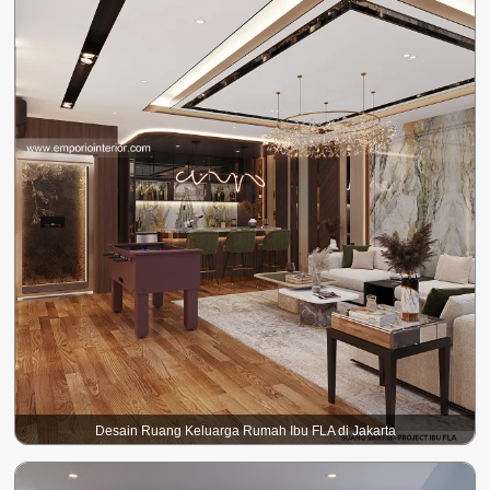
Desain Ruang Keluarga Rumah Ibu FLA di Jakarta