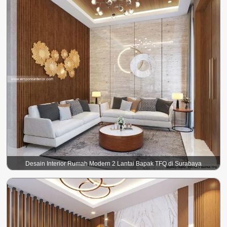
Desain Interior Rumah Modern 2 Lantai Bapak TFQ di Surabaya