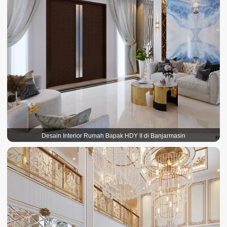
Desain Interior Rumah Bapak HDY II di Banjarmasin