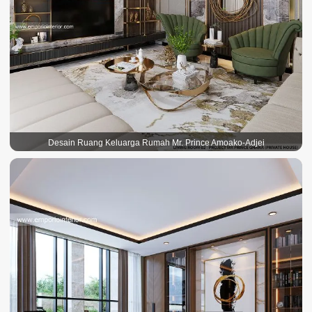
Desain Ruang Keluarga Rumah Mr. Prince Amoako-Adjei