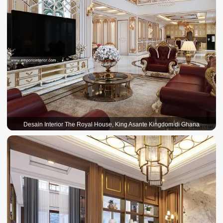
Desain Interior The Royal House, King Asante Kingdom di Ghana