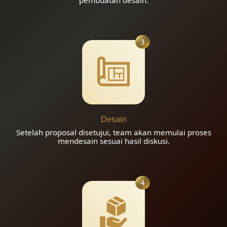
pembuatan desain.
3
Desain
Setelah proposal disetujui, team akan memulai proses
mendesain sesuai hasil diskusi.
4