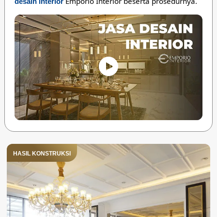
Emporio Interior beserta prosedurnya.
desain interior
HASIL KONSTRUKSI