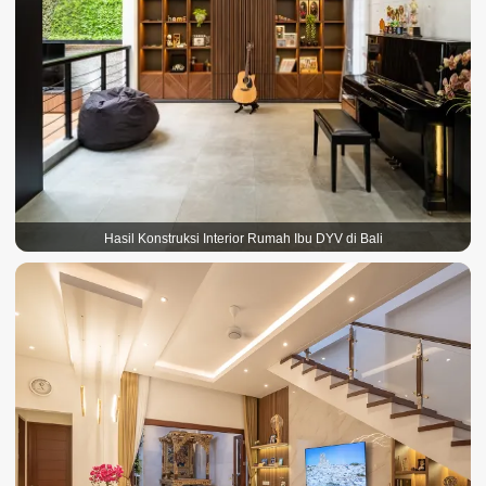
Hasil Konstruksi Interior Rumah Ibu DYV di Bali