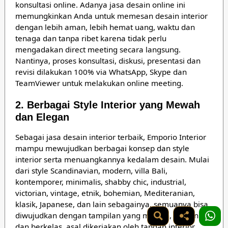
konsultasi online. Adanya jasa desain online ini
memungkinkan Anda untuk memesan desain interior
dengan lebih aman, lebih hemat uang, waktu dan
tenaga dan tanpa ribet karena tidak perlu
mengadakan direct meeting secara langsung.
Nantinya, proses konsultasi, diskusi, presentasi dan
revisi dilakukan 100% via WhatsApp, Skype dan
TeamViewer untuk melakukan online meeting.
2. Berbagai Style Interior yang Mewah
dan Elegan
Sebagai jasa desain interior terbaik, Emporio Interior
mampu mewujudkan berbagai konsep dan style
interior serta menuangkannya kedalam desain. Mulai
dari style Scandinavian, modern, villa Bali,
kontemporer, minimalis, shabby chic, industrial,
victorian, vintage, etnik, bohemian, Mediteranian,
klasik, Japanese, dan lain sebagainya, semuanya bisa
diwujudkan dengan tampilan yang mewah, elegan
dan berkelas, asal dikerjakan oleh tangan interior