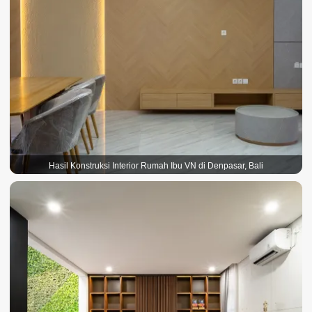
Hasil Konstruksi Interior Rumah Ibu VN di Denpasar, Bali