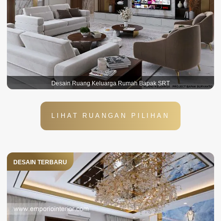
Desain Ruang Keluarga Rumah Bapak SRT
LIHAT RUANGAN PILIHAN
DESAIN TERBARU