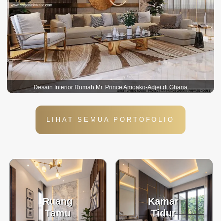
Desain Interior Rumah Mr. Prince Amoako-Adjei di Ghana
LIHAT SEMUA PORTOFOLIO
Ruang
Kamar
Tamu
Tidur