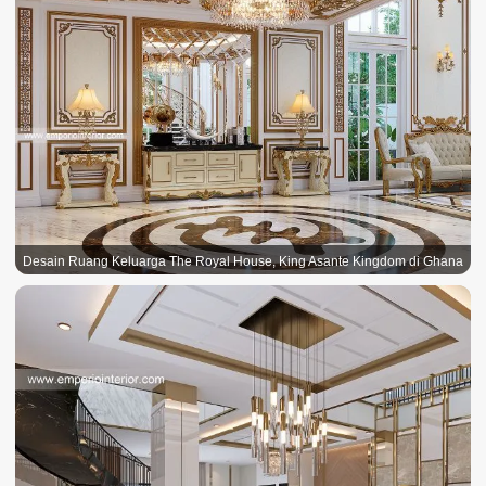
Desain Ruang Keluarga The Royal House, King Asante Kingdom di Ghana