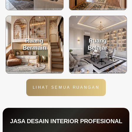
Ruang
Ruang
Bermain
Belajar
LIHAT SEMUA RUANGAN
JASA DESAIN INTERIOR PROFESIONAL