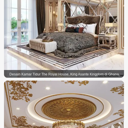
Desain Kamar Tidur The Royal House, King Asante Kingdom di Ghana